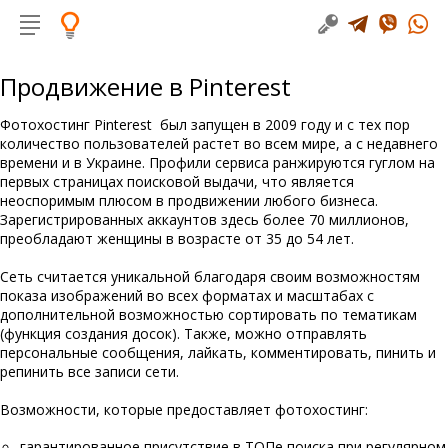
Продвижение в Pinterest
Фотохостинг Pinterest был запущен в 2009 году и с тех пор
количество пользователей растет во всем мире, а с недавнего
времени и в Украине. Профили сервиса ранжируются гуглом на
первых страницах поисковой выдачи, что является
неоспоримым плюсом в продвижении любого бизнеса.
Зарегистрированных аккаунтов здесь более 70 миллионов,
преобладают женщины в возрасте от 35 до 54 лет.
Сеть считается уникальной благодаря своим возможностям
показа изображений во всех форматах и масштабах с
дополнительной возможностью сортировать по тематикам
(функция создания досок). Также, можно отправлять
персональные сообщения, лайкать, комментировать, пинить и
репинить все записи сети.
Возможности, которые предоставляет фотохостинг:
гарантированное присутствие в ТОПе поиска при регулярном