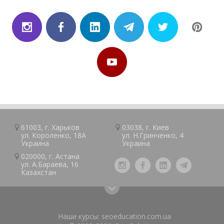
61003, г.
Харьков
03038, г.
Киев
ул. Короленко, 18А
ул. Н.Гринченко, 4
Украина
Украина
020000, г.
Астана
ул. А.Барaeва, 16
Казaxcтан
Наши курсы:
seoeducation.com.ua