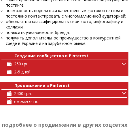
постинге;
возможность поделиться качественным фотоконтентом и
постоянно контактировать с многомиллионной аудиторией;
обновлять и классифицировать свои фото, инфографику и
коллажи;
повысить узнаваемость бренда;
получить дополнительное преимущество в конкурентной
среде в Украине и на зарубежном рынке.
Создание сообщества в Pinterest
250 грн.
2-5 дней
Продвижение в Pinterest
2400 грн.
ежемесячно
подробнее о продвижении в других соцсетях