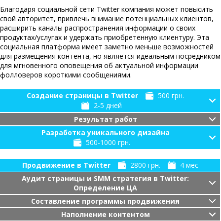
Благодаря социальной сети Twitter компания может повысить
свой авторитет, привлечь внимание потенциальных клиентов,
расширить каналы распространения информации о своих
продуктах/услугах и удержать приобретенную клиентуру. Эта
социальная платформа имеет заметно меньше возможностей
для размещения контента, но является идеальным посредником
для мгновенного оповещения об актуальной информации
фолловеров короткими сообщениями.
Создание страницы в Twitter
500 грн.
2-5 дней
Результат работ
Разработка уникального дизайна
500-1000 грн.
Продвижение в Twitter
2800 грн.
4 мес
Аудит страницы и SMM стратегия в Twitter:
Определение ЦА
Составление программы продвижения
Наполнение контентом