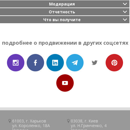
Модерация
Отчетность
Что вы получите
подробнее о продвижении в других соцсетях
61003, г.
Харьков
03038, г.
Киев
ул. Короленко, 18А
ул. Н.Гринченко, 4