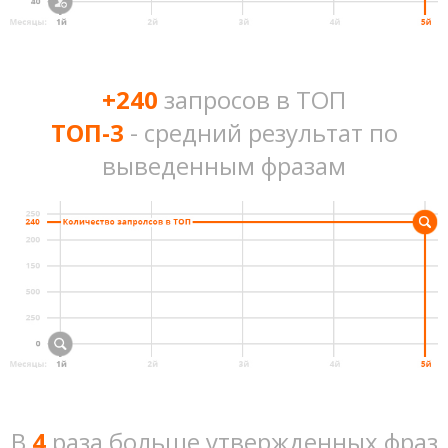
+240
запросов в ТОП
ТОП-3
- средний результат по
выведенным фразам
В
4
раза больше утвержденных фраз