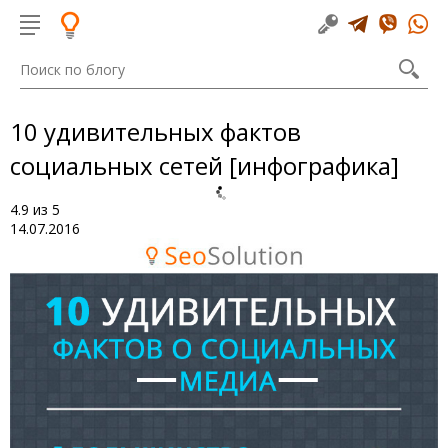
10 удивительных фактов
социальных сетей [инфографика]
4.9
из
5
14.07.2016