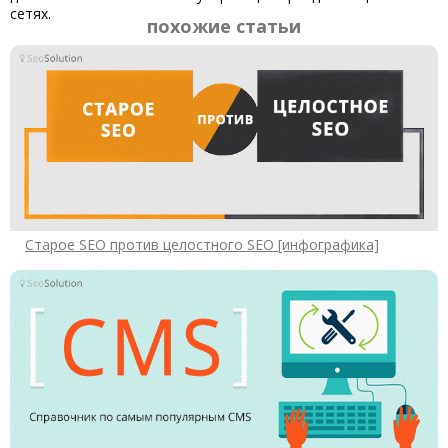
сетях.
похожие статьи
Старое SEO против целостного SEO [инфографика]