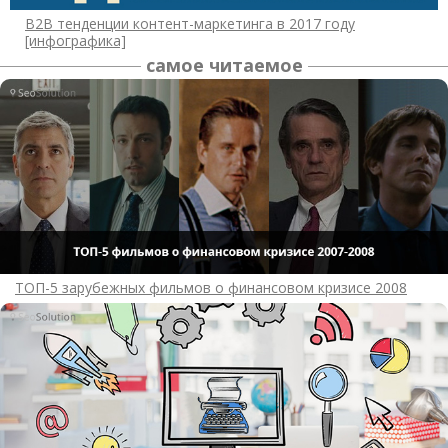
B2B тенденции контент-маркетинга в 2017 году
[инфографика]
самое читаемое
ТОП-5 зарубежных фильмов о финансовом кризисе 2008