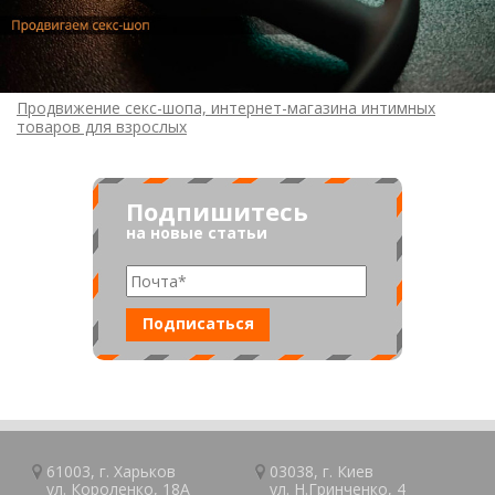
Продвижение секс-шопа, интернет-магазина интимных
товаров для взрослых
Подпишитесь
на новые статьи
61003, г.
Харьков
03038, г.
Киев
ул. Короленко, 18А
ул. Н.Гринченко, 4