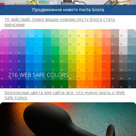
10 действий, помогающих новому посту блога стать
вирусным
Безопасные цвета для сайта: все, что нужно знать о Web
Safe Colors