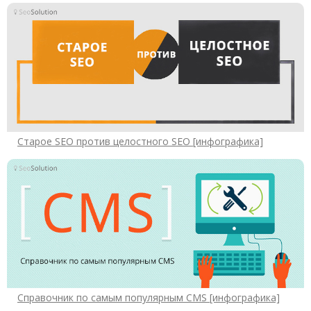
Старое SEO против целостного SEO [инфографика]
Справочник по самым популярным CMS [инфографика]