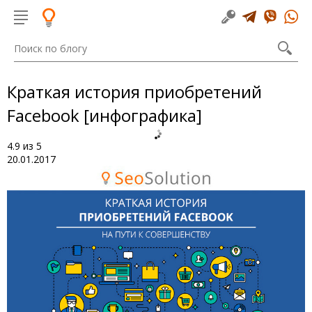
Краткая история приобретений
Facebook [инфографика]
4.9
из
5
20.01.2017