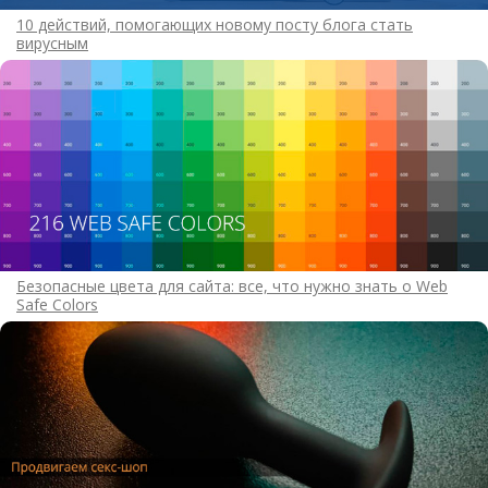
10 действий, помогающих новому посту блога стать
вирусным
Безопасные цвета для сайта: все, что нужно знать о Web
Safe Colors