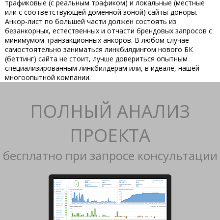
трафиковые (с реальным трафиком) и локальные (местные
или с соответствующей доменной зоной) сайты-доноры.
Анкор-лист по большей части должен состоять из
безанкорных, естественных и отчасти брендовых запросов с
минимумом транзакционных анкоров. В любом случае
самостоятельно заниматься линкбилдингом нового БК
(беттинг) сайта не стоит, лучше довериться опытным
специализированным линкбилдерам или, в идеале, нашей
многоопытной компании.
ПОЛНЫЙ АНАЛИЗ
ПРОЕКТА
бесплатно при запросе консультации