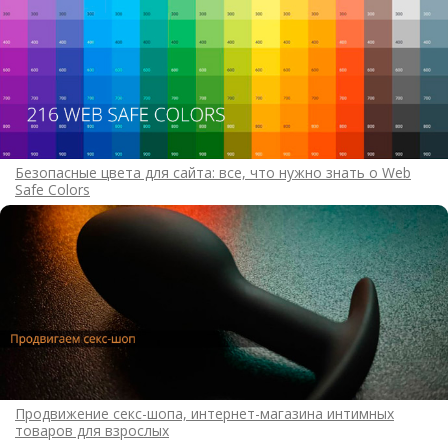
Безопасные цвета для сайта: все, что нужно знать о Web
Safe Colors
Продвижение секс-шопа, интернет-магазина интимных
товаров для взрослых