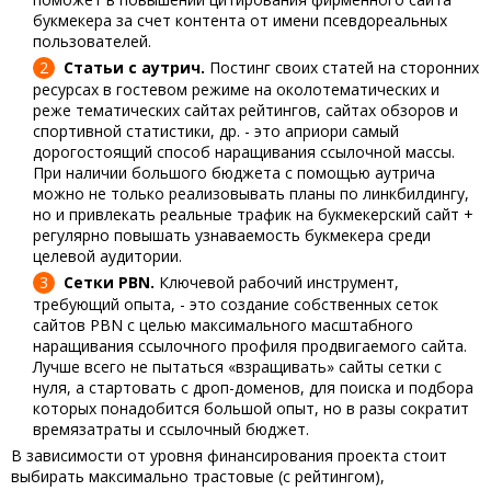
букмекера за счет контента от имени псевдореальных
пользователей.
Статьи с аутрич.
Постинг своих статей на сторонних
ресурсах в гостевом режиме на околотематических и
реже тематических сайтах рейтингов, сайтах обзоров и
спортивной статистики, др. - это априори самый
дорогостоящий способ наращивания ссылочной массы.
При наличии большого бюджета с помощью аутрича
можно не только реализовывать планы по линкбилдингу,
но и привлекать реальные трафик на букмекерский сайт +
регулярно повышать узнаваемость букмекера среди
целевой аудитории.
Сетки PBN.
Ключевой рабочий инструмент,
требующий опыта, - это создание собственных сеток
сайтов PBN с целью максимального масштабного
наращивания ссылочного профиля продвигаемого сайта.
Лучше всего не пытаться «взращивать» сайты сетки с
нуля, а стартовать с дроп-доменов, для поиска и подбора
которых понадобится большой опыт, но в разы сократит
времязатраты и ссылочный бюджет.
В зависимости от уровня финансирования проекта стоит
выбирать максимально трастовые (с рейтингом),