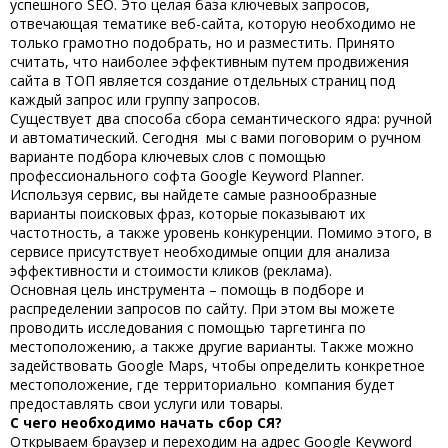
успешного SEO. Это целая база ключевых запросов,
отвечающая тематике веб-сайта, которую необходимо не
только грамотно подобрать, но и разместить. Принято
считать, что наиболее эффективным путем продвижения
сайта в ТОП является создание отдельных страниц под
каждый запрос или группу запросов.
Существует два способа сбора семантического ядра: ручной
и автоматический. Сегодня мы с вами поговорим о ручном
варианте подбора ключевых слов с помощью
профессионального софта
Google Keyword Planner
.
Используя сервис, вы найдете самые разнообразные
варианты поисковых фраз, которые показывают их
частотность, а также уровень конкуренции. Помимо этого, в
сервисе присутствует необходимые опции для анализа
эффективности и стоимости кликов (реклама).
Основная цель инструмента – помощь в подборе и
распределении запросов по сайту. При этом вы можете
проводить исследования с помощью таргетинга по
местоположению, а также другие варианты. Также можно
задействовать Google Maps, чтобы определить конкретное
местоположение, где территориально компания будет
предоставлять свои услуги или товары.
С чего необходимо начать сбор СЯ?
Открываем браузер и переходим на адрес Google Keyword