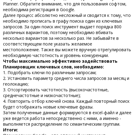
Planner. Обратите внимание, что для пользования софтом,
необходима регистрация в Google.
Далее процесс абсолютно несложный и сводится к тому, что
необходимо прописать в графу поиска один из ключевых
запросов. За один поиск инструмент выдает порядка 800
различных вариантов, поэтому необходимо вбивать
несколько вариантов за несколько раз. Не забывайте в
соответствующем поле указать желаемое
местоположение. Также вы можете вручную отрегулировать
необходимую частотность и уровень конкуренции.
Чтобы максимально эффективно задействовать
Планировщик ключевых слов
, необходимо:
1. Подобрать ключи по различным запросам;
2. Установить параметр среднего числа запросов за месяц и
геолокацию;
3. Отсортировать частотность (высокочастотные,
среднечастотные и низкочастотные);
4. Повторить отбор ключей снова. Каждый повторный поиск
будет отображать новые ключевые фразы.
Затем полученные данные формируются в excel-файл и далее
уже ведется работа непосредственно с ними, а именно -
выполняется распределение по семантическим группам.
Итоги: