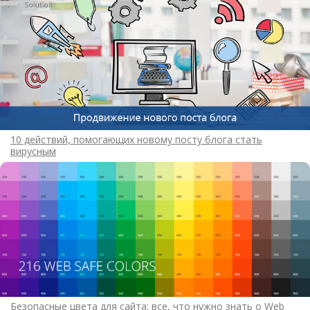
10 действий, помогающих новому посту блога стать
вирусным
Безопасные цвета для сайта: все, что нужно знать о Web