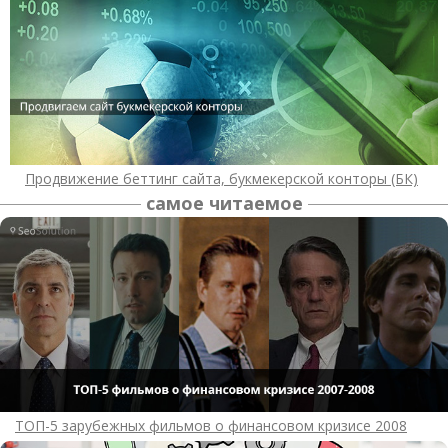
Продвижение беттинг сайта, букмекерской конторы (БК)
самое читаемое
ТОП-5 зарубежных фильмов о финансовом кризисе 2008