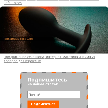
Safe Colors
Продвижение секс-шопа, интернет-магазина интимных
товаров для взрослых
Подпишитесь
на новые статьи