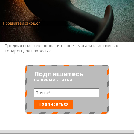
Продвижение секс-шопа, интернет-магазина интимных
товаров для взрослых
Подпишитесь
на новые статьи