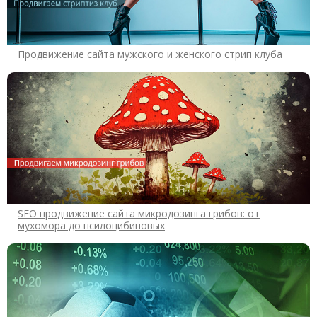
Продвижение сайта мужского и женского стрип клуба
SEO продвижение сайта микродозинга грибов: от
мухомора до псилоцибиновых