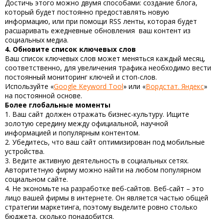
Достичь этого можно двумя способами: создание блога,
который будет постоянно предоставлять новую
информацию, или при помощи RSS ленты, которая будет
расшаривать ежедневные обновления ваш контент из
социальных медиа.
4. Обновите список ключевых слов
Ваш список ключевых слов может меняться каждый месяц,
соответственно, для увеличения трафика необходимо вести
постоянный мониторинг ключей и стоп-слов.
Используйте «
Google Keyword Tool
» или «
Вордстат. Яндекс
»
на постоянной основе.
Более глобальные моменты
1. Ваш сайт должен отражать бизнес-культуру. Ищите
золотую середину между официальной, научной
информацией и популярным контентом.
2. Убедитесь, что ваш сайт оптимизирован под мобильные
устройства.
3. Ведите активную деятельность в социальных сетях.
Авторитетную фирму можно найти на любом популярном
социальном сайте.
4. Не экономьте на разработке веб-сайтов. Веб-сайт – это
лицо вашей фирмы в интернете. Он является частью общей
стратегии маркетинга, поэтому выделите ровно столько
бюджета, сколько понадобится.