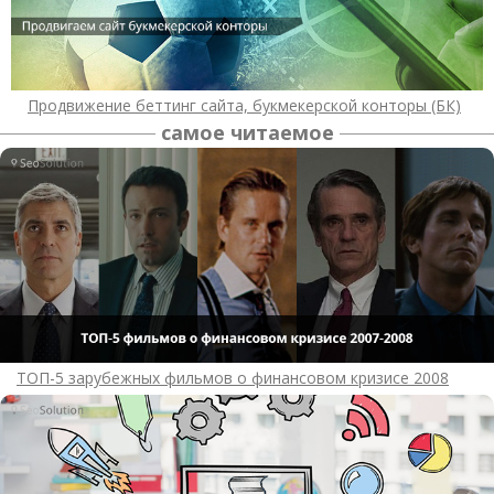
Продвижение беттинг сайта, букмекерской конторы (БК)
самое читаемое
ТОП-5 зарубежных фильмов о финансовом кризисе 2008