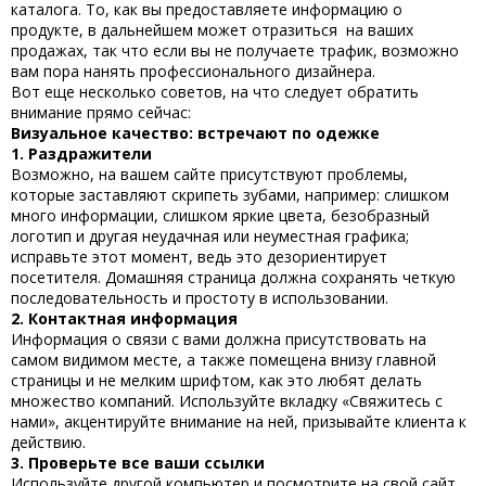
каталога. То, как вы предоставляете информацию о
продукте, в дальнейшем может отразиться на ваших
продажах, так что если вы не получаете трафик, возможно
вам пора нанять профессионального дизайнера.
Вот еще несколько советов, на что следует обратить
внимание прямо сейчас:
Визуальное качество: встречают по одежке
1. Раздражители
Возможно, на вашем сайте присутствуют проблемы,
которые заставляют скрипеть зубами, например: слишком
много информации, слишком яркие цвета, безобразный
логотип и другая неудачная или неуместная графика;
исправьте этот момент, ведь это дезориентирует
посетителя. Домашняя страница должна сохранять четкую
последовательность и простоту в использовании.
2. Контактная информация
Информация о связи с вами должна присутствовать на
самом видимом месте, а также помещена внизу главной
страницы и не мелким шрифтом, как это любят делать
множество компаний. Используйте вкладку «Свяжитесь с
нами», акцентируйте внимание на ней, призывайте клиента к
действию.
3. Проверьте все ваши ссылки
Используйте другой компьютер и посмотрите на свой сайт