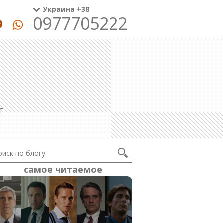
Украина +38
0977705222
T
самое читаемое