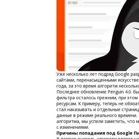
Уже несколько лет подряд Google раз
сайтами, перенасыщенными искусстве
года, за это время алгоритм несколь
Последнее обновление
Penguin 4.0.
бы
фильтра осталось прежним, при этом
ресурсам. К примеру, теперь не обяза
стал наказывать и отдельные страниц
данные в режиме реального времени. 
алгоритма, мы успели заметить, что 
с изменениями.
Причины попадания под Google П
В первую очередь алгоритм влияет на