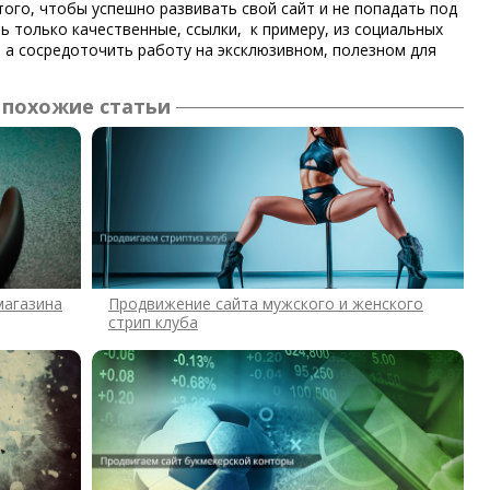
того, чтобы успешно развивать свой сайт и не попадать под
ь только качественные, ссылки, к примеру, из социальных
, а сосредоточить работу на эксклюзивном, полезном для
похожие статьи
магазина
Продвижение сайта мужского и женского
стрип клуба