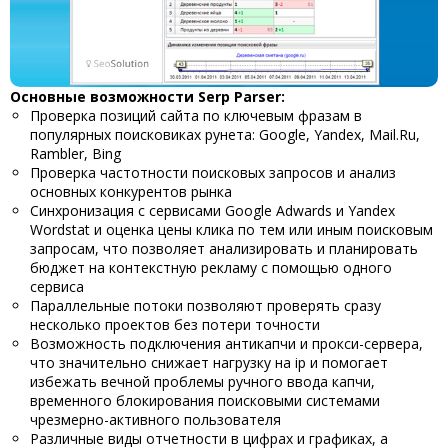
Основные возможности Serp Parser:
Проверка позиций сайта по ключевым фразам в
популярных поисковиках рунета: Google, Yandex, Mail.Ru,
Rambler, Bing
Проверка частотности поисковых запросов и анализ
основных конкурентов рынка
Синхронизация с сервисами Google Adwards и Yandex
Wordstat и оценка цены клика по тем или иным поисковым
запросам, что позволяет анализировать и планировать
бюджет на контекстную рекламу с помощью одного
сервиса
Параллельные потоки позволяют проверять сразу
несколько проектов без потери точности
Возможность подключения антикапчи и прокси-сервера,
что значительно снижает нагрузку на ip и помогает
избежать вечной проблемы ручного ввода капчи,
временного блокирования поисковыми системами
чрезмерно-активного пользователя
Различные виды отчетности в цифрах и графиках, а