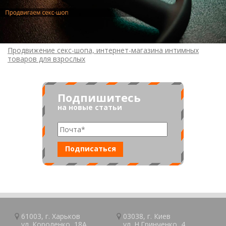
Продвижение секс-шопа, интернет-магазина интимных
товаров для взрослых
Подпишитесь
на новые статьи
61003, г.
Харьков
03038, г.
Киев
ул. Короленко, 18А
ул. Н.Гринченко, 4