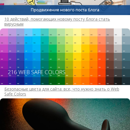
10 действий, помогающих новому посту блога стать
вирусным
Безопасные цвета для сайта: все, что нужно знать о Web
Safe Colors