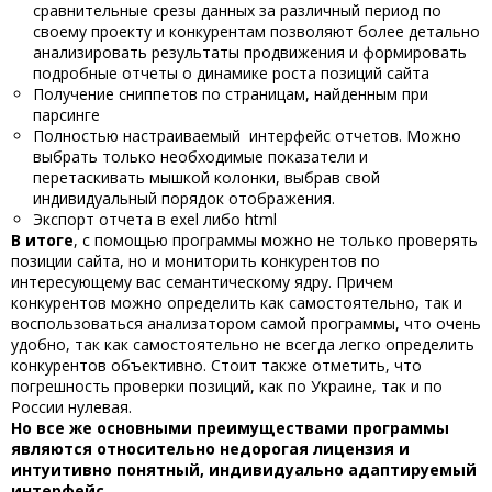
сравнительные срезы данных за различный период по
своему проекту и конкурентам позволяют более детально
анализировать результаты продвижения и формировать
подробные отчеты о динамике роста позиций сайта
Получение сниппетов по страницам, найденным при
парсинге
Полностью настраиваемый интерфейс отчетов. Можно
выбрать только необходимые показатели и
перетаскивать мышкой колонки, выбрав свой
индивидуальный порядок отображения.
Экспорт отчета в exel либо html
В итоге
, с помощью программы можно не только проверять
позиции сайта, но и мониторить конкурентов по
интересующему вас семантическому ядру. Причем
конкурентов можно определить как самостоятельно, так и
воспользоваться анализатором самой программы, что очень
удобно, так как самостоятельно не всегда легко определить
конкурентов объективно. Стоит также отметить, что
погрешность проверки позиций, как по Украине, так и по
России нулевая.
Но все же основными преимуществами программы
являются относительно недорогая лицензия и
интуитивно понятный, индивидуально адаптируемый
интерфейс.