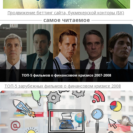
Продвижение беттинг сайта, букмекерской конторы (БК)
самое читаемое
ТОП-5 зарубежных фильмов о финансовом кризисе 2008