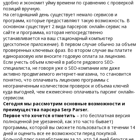
удобно и экономит уйму времени по сравнению с проверкой
позиций вручную.
На сегодняшний день существует немало сервисов и
программ, которые предоставляют такую возможность. В
основном существует 2 вида парсеров: онлайн-сервис на
сайте и программа, которая непосредственно
устанавливается на ваш стационарный компьютер
(десктопное приложение). В первом случае обычно за объем
проверенных ключевых фраз. Во втором случае вы платите
единоразовую или вносите годовую оплата за лицензию.
Если учесть объем ключей в работе рядового SEO-
специалиста, не говоря уже о SEO-компании или даже
активно продвигаемого интернет-магазина, то становится
понятно, что оплачивать лицензию программы с
неограниченным количеством проверок и объема ключей
куда выгодней, чем ежемесячно оплачивать парсинг онлайн-
сервисом.
Сегодня мы рассмотрим основные возможности и
преимущества парсера Serp Parser.
Первое что хочется отметить
– это бесплатная версия
полноценной (не урезанной, как это часто бывает)
программы, которой вы сможете пользоваться в течении 14
дней и оценить все ее возможности перед покупкой.
Большой плюс разработчикам за то, что 14 дней берутся не