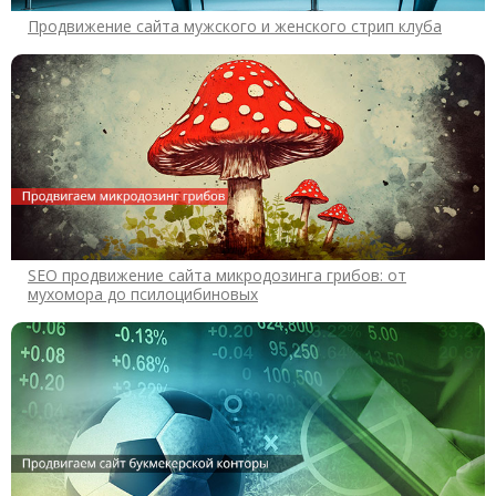
Продвижение сайта мужского и женского стрип клуба
SEO продвижение сайта микродозинга грибов: от
мухомора до псилоцибиновых