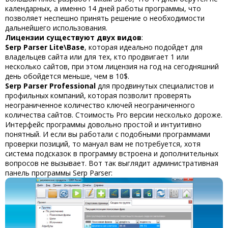
календарных, а именно 14 дней работы программы, что
позволяет неспешно принять решение о необходимости
дальнейшего использования.
Лицензии существуют двух видов
:
Serp Parser Lite\Base
,
которая идеально подойдет для
владельцев сайта или для тех, кто продвигает 1 или
несколько сайтов, при этом лицензия на год на сегодняшний
день обойдется меньше, чем в 10$.
Serp Parser Professional
для продвинутых специалистов и
профильных компаний, которая позволит проверять
неограниченное количество ключей неограниченного
количества сайтов. Стоимость Pro версии несколько дороже.
Интерфейс программы довольно простой и интуитивно
понятный. И если вы работали с подобными программами
проверки позиций, то мануал вам не потребуется, хотя
система подсказок в программу встроена и дополнительных
вопросов не вызывает. Вот так выглядит административная
панель программы Serp Parser: