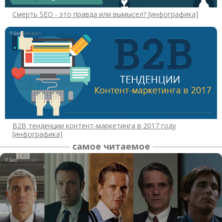
Смерть SEO - это правда или вымысел? [инфографика]
B2B тенденции контент-маркетинга в 2017 году
[инфографика]
самое читаемое