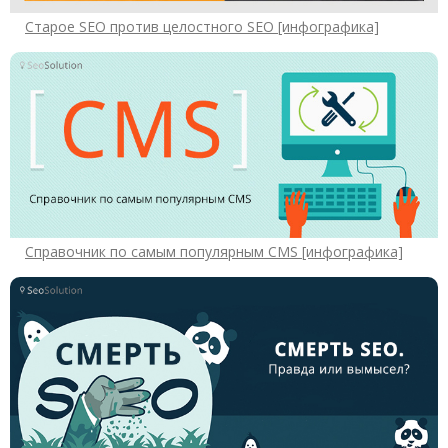
Старое SEO против целостного SEO [инфографика]
Справочник по самым популярным CMS [инфографика]