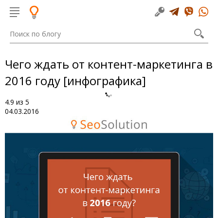
Чего ждать от контент-маркетинга в
2016 году [инфографика]
4.9
из
5
04.03.2016