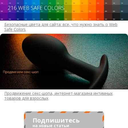
Безопасные цвета для сайта: все, что нужно знать о Web
Safe Colors
Продвижение секс-шопа, интернет-магазина интимных
товаров для взрослых
Подпишитесь
на новые статьи