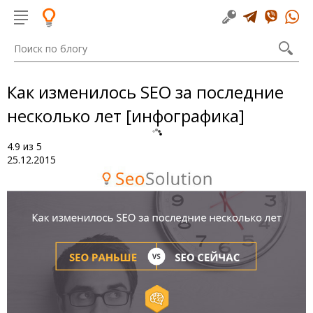
Как изменилось SEO за последние
несколько лет [инфографика]
4.9
из
5
25.12.2015