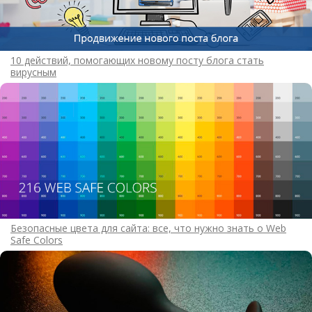
10 действий, помогающих новому посту блога стать
вирусным
Безопасные цвета для сайта: все, что нужно знать о Web
Safe Colors