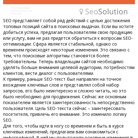
SEO представляет собой ряд действий с целью достижения
топовых позиций сайта в поисковых выдачах. Если вы хотите
добиться успеха, предлагая пользователям свою продукцию
или услугу, вам не раз придется обратиться к вопросам SEO-
оптимизации. Сфера является стабильной, однако со
временем происходят некоторые изменения. Это связано с
тем, что поисковые алгоритмы становятся более
требовательны. Теперь владельцам сайтов необходимо
уделять больше внимания целевой аудитории, потребностям
клиентов, вести диалог с пользователями.
К примеру, раньше SEO-текст был направлен на точное
вхождение ключевых слов и представлял собой набор
запросов, его было неинтересно и сложно читать, но это
было необходимо для продвижения. Сейчас же основным
показателем является заинтересованность непосредственно
пользователя. Цель SEO-текста сейчас – заинтересовать
посетителя, привлечь его внимание. Это изменило логику
SEO.
Для того, чтобы идти в ногу со временем и быть в курсе
ключевых изменений, предлагаем вам ознакомиться с
инфографикой. В ней мы подытожили основные изменения в