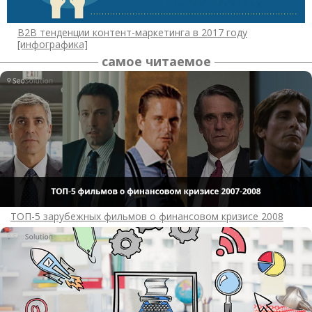
B2B тенденции контент-маркетинга в 2017 году
[инфографика]
самое читаемое
ТОП-5 зарубежных фильмов о финансовом кризисе 2008