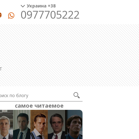
Украина +38
0977705222
T
самое читаемое