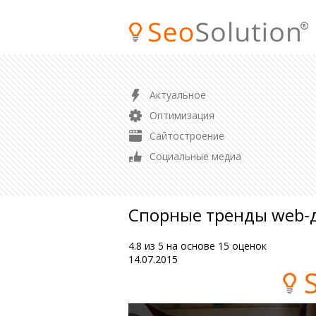
ПРОДВИЖЕНИЕ
Актуальное
SEO продвижение сайта
Оптимизация
Продвижение магазина
Сайтостроение
Контекстная реклама
Социальные медиа
Аудит сайта
Спорные тренды web-д
4.8
из
5
на основе
15
оценок
14.07.2015