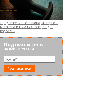
Продвижение секс-шопа, интернет-
магазина интимных товаров для
взрослых
Подпишитесь
на новые статьи