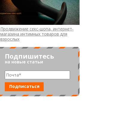
Продвижение секс-шопа, интернет-
магазина интимных товаров для
взрослых
Подпишитесь
на новые статьи