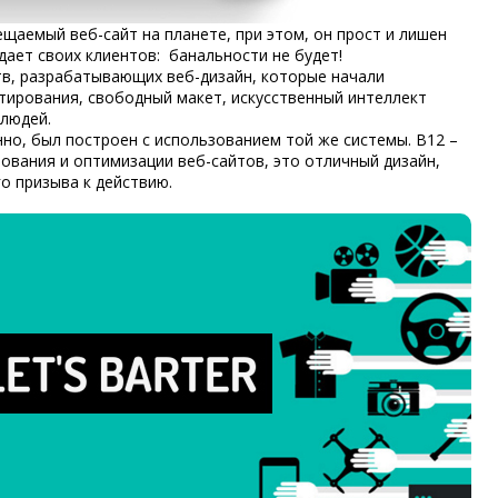
ещаемый веб-сайт на планете, при этом, он прост и лишен
ает своих клиентов: банальности не будет!
тв, разрабатывающих веб-дизайн, которые начали
тирования, свободный макет, искусственный интеллект
людей.
нно, был построен с использованием той же системы. B12 –
рования и оптимизации веб-сайтов, это отличный дизайн,
о призыва к действию.