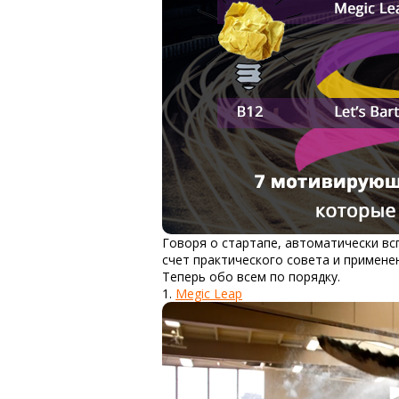
Говоря о стартапе, автоматически всп
счет практического совета и примен
Теперь обо всем по порядку.
1.
Megic Leap