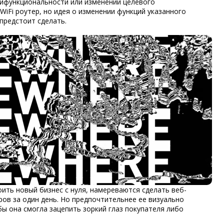
ифункциональности или изменении целевого
WiFi роутер, но идея о изменении функций указанного
предстоит сделать.
ить новый бизнес с нуля, намереваются сделать веб-
ров за один день. Но предпочтительнее ее визуально
ы она смогла зацепить зоркий глаз покупателя либо