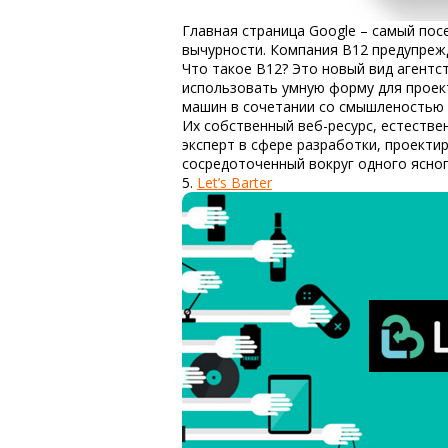
Главная страница Google – самый пос
вычурности. Компания B12 предупрежд
Что такое B12? Это новый вид агентс
использовать умную форму для проек
машин в сочетании со смышленостью 
Их собственный веб-ресурс, естестве
эксперт в сфере разработки, проекти
сосредоточенный вокруг одного ясног
5.
Let’s Barter