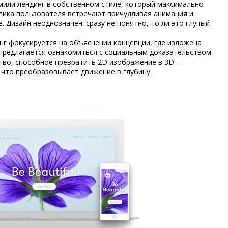
мили лендинг в собственном стиле, который максимально
клика пользователя встречают причудливая анимация и
 Дизайн неоднозначен: сразу не понятно, то ли это глупый
нг фокусируется на объяснении концепции, где изложена
 предлагается ознакомиться с социальным доказательством.
тво, способное превратить 2D изображение в 3D –
 что преобразовывает движение в глубину.