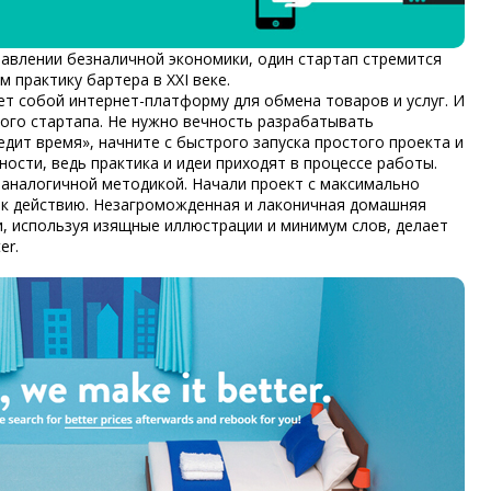
равлении безналичной экономики, один стартап стремится
 практику бартера в XXI веке.
ляет собой интернет-платформу для обмена товаров и услуг. И
ного стартапа
. Не нужно вечность разрабатывать
дит время», начните с быстрого запуска простого проекта и
ости, ведь практика и идеи приходят в процессе работы.
ь аналогичной методикой. Начали проект с максимально
 к действию. Незагроможденная и лаконичная домашняя
, используя изящные иллюстрации и минимум слов, делает
er.