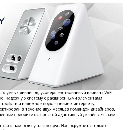
ность умных дивайсов, усовершенствованный вариант WiFi
ую, надежную систему с расширенными элементами
стройств и надежное подключение к интернету.
ектирован в течение двух месяцев командой дизайнеров,
ленные приоритеты: простой адаптивный дизайн с четким
стартапам
оглянуться вокруг. Нас окружает столько