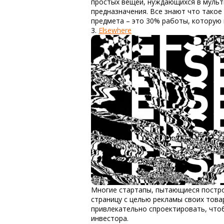
простых вещей, нуждающихся в мульт
предназначения. Все знают что такое 
предмета – это 30% работы, которую 
3.
Elsewhere
Многие стартапы, пытающиеся постро
страницу с целью рекламы своих това
привлекательно спроектировать, чтоб
инвестора.