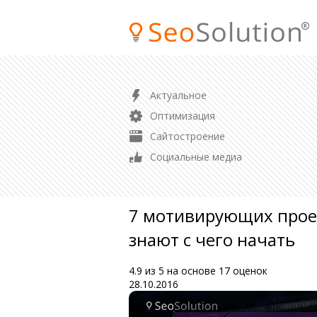
ПРОДВИЖЕНИЕ
Актуальное
SEO продвижение сайта
Оптимизация
Продвижение магазина
Сайтостроение
Контекстная реклама
Социальные медиа
Аудит сайта
7 мотивирующих проек
знают с чего начать
4.9
из
5
на основе
17
оценок
28.10.2016