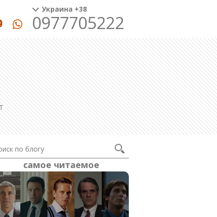
Украина +38
0977705222
T
самое читаемое