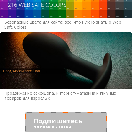
Безопасные цвета для сайта: все, что нужно знать о Web
Safe Colors
Продвижение секс-шопа, интернет-магазина интимных
товаров для взрослых
Подпишитесь
на новые статьи