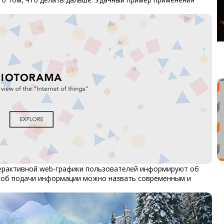
терактивной web-графики пользователей информируют об
особ подачи информации можно назвать современным и