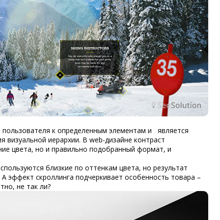
е пользователя к определенным элементам и является
я визуальной иерархии. В web-дизайне контраст
ие цвета, но и правильно подобранный формат, и
Используются близкие по оттенкам цвета, но результат
. А эффект скроллинга подчеркивает особенность товара –
тно, не так ли?