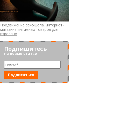
Продвижение секс-шопа, интернет-
магазина интимных товаров для
взрослых
Подпишитесь
на новые статьи