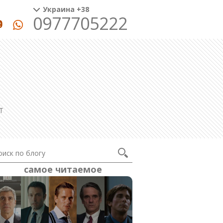
Украина +38
0977705222
T
самое читаемое