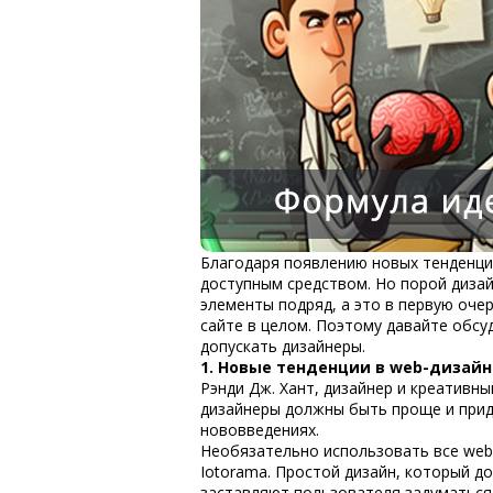
Благодаря появлению новых тенденци
доступным средством. Но порой диза
элементы подряд, а это в первую оче
сайте в целом. Поэтому давайте обс
допускать дизайнеры.
1. Новые тенденции в web-дизайн
Рэнди Дж. Хант, дизайнер и креативны
дизайнеры должны быть проще и прид
нововведениях.
Необязательно использовать все web-
Iotorama. Простой дизайн, который 
заставляют пользователя задуматься