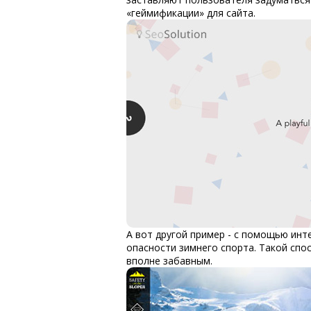
«геймификации» для сайта.
А вот другой пример - с помощью ин
опасности зимнего спорта. Такой сп
вполне забавным.