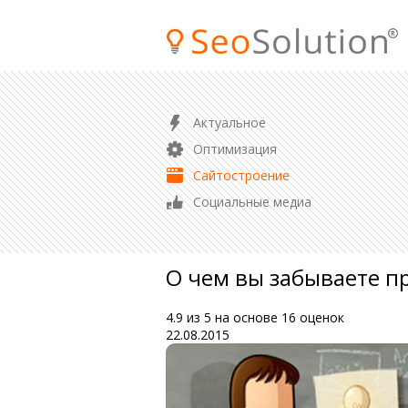
ПРОДВИЖЕНИЕ
Актуальное
SEO продвижение сайта
Оптимизация
Продвижение магазина
Сайтостроение
Контекстная реклама
Социальные медиа
Аудит сайта
О чем вы забываете пр
4.9
из
5
на основе
16
оценок
22.08.2015