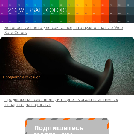
Безопасные цвета для сайта: все, что нужно знать о Web
Safe Colors
Продвижение секс-шопа, интернет-магазина интимных
товаров для взрослых
Подпишитесь
на новые статьи