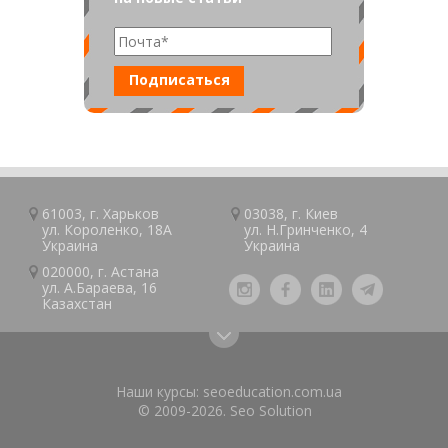
61003, г.
Харьков
03038, г.
Киев
ул. Короленко, 18А
ул. Н.Гринченко, 4
Украина
Украина
020000, г.
Астана
ул. А.Барaeва, 16
Казaxcтан
Наши курсы:
seoeducation.com.ua
© 2009-2026.
Seo Solution
›