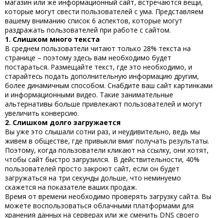
магазин или же информационный сайт, встречаются вещи,
которые могут свести пользователей с ума. Представляем
вашему вниманию список 6 аспектов, которые могут
раздражать пользователей при работе с сайтом.
1. Слишком много текста
В среднем пользователи читают только 28% текста на
странице – поэтому здесь вам необходимо будет
постараться. Размещайте текст, где это необходимо, и
старайтесь подать дополнительную информацию другим,
более динамичным способом. Снабдите ваш сайт картинками
и информационными видео. Такие занимательные
альтернативы больше привлекают пользователей и могут
увеличить конверсию.
2. Слишком долго загружается
Вы уже это слышали сотни раз, и неудивительно, ведь мы
живем в обществе, где привыкли вмиг получать результаты.
Поэтому, когда пользователи кликают на ссылку, они хотят,
чтобы сайт быстро загрузился. В действительности, 40%
пользователей просто закроют сайт, если он будет
загружаться на три секунды дольше, что неминуемо
скажется на показателе ваших продаж.
Время от времени необходимо проверять загрузку сайта. Вы
можете воспользоваться облачными платформами для
хранения данных на серверах или же сменить DNS своего