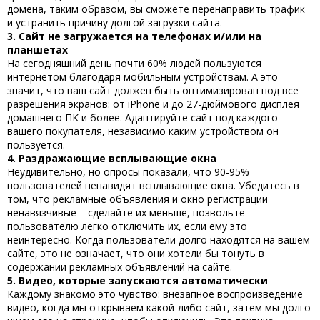
домена, таким образом, вы сможете перенаправить трафик
и устранить причину долгой загрузки сайта.
3. Сайт не загружается на телефонах и/или на
планшетах
На сегодняшний день почти 60% людей пользуются
интернетом благодаря мобильным устройствам. А это
значит, что ваш сайт должен быть оптимизирован под все
разрешения экранов: от iPhone и до 27-дюймового дисплея
домашнего ПК и более. Адаптируйте сайт под каждого
вашего покупателя, независимо каким устройством он
пользуется.
4. Раздражающие всплывающие окна
Неудивительно, но опросы показали, что 90-95%
пользователей ненавидят всплывающие окна. Убедитесь в
том, что рекламные объявления и окно регистрации
ненавязчивые – сделайте их меньше, позвольте
пользователю легко отключить их, если ему это
неинтересно. Когда пользователи долго находятся на вашем
сайте, это не означает, что они хотели бы тонуть в
содержании рекламных объявлений на сайте.
5. Видео, которые запускаются автоматически
Каждому знакомо это чувство: внезапное воспроизведение
видео, когда мы открываем какой-либо сайт, затем мы долго