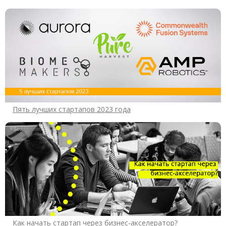
Пять лучших стартапов 2023 года
Как начать стартап через бизнес-акселератор?