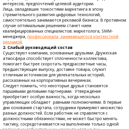
интересов, предпочтений целевой аудитории.
Лица, овладевшие тонкостями маркетинга в эпоху
стремительного развития цифровых технологий,
самостоятельно занимаются рекламой бизнеса. В противном
случае оптимальным решением станет наем
квалифицированных специалистов: маркетолога, SMM-
менеджера,
профессионала, занимающегося контекстной
рекламой
.
2. Слабый руководящий состав
Существуют компании, основанные друзьями. Дружеская
атмосфера способствует сплоченности коллектива,
помогает быстрее скоротать предрассветные часы,
предшествующие выпуску, доставке товара, служит
отличным источником для увлекательных историй,
рассказанных на корпоративных вечеринках.
Следует помнить, что некоторые друзья становятся
паршивыми деловыми партнерами. Утверждение
приобретает особую важность, когда несколько
управляющих обладают равными полномочиями. В первые
дни основания стартапа, сотрудники примеряют множество
разных должностей. Если работник не справляется с
должностными обязанностями, не может быстро менять
тактику, сосредотачивается на выполнении только одной