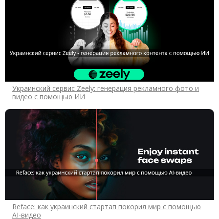
Украинский сервис Zeely: генерация рекламного фото и
видео с помощью ИИ
Reface: как украинский стартап покорил мир с помощью
AI-видео