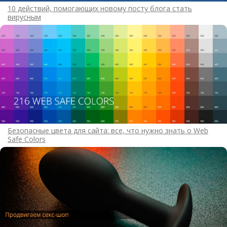
10 действий, помогающих новому посту блога стать
вирусным
Безопасные цвета для сайта: все, что нужно знать о Web
Safe Colors