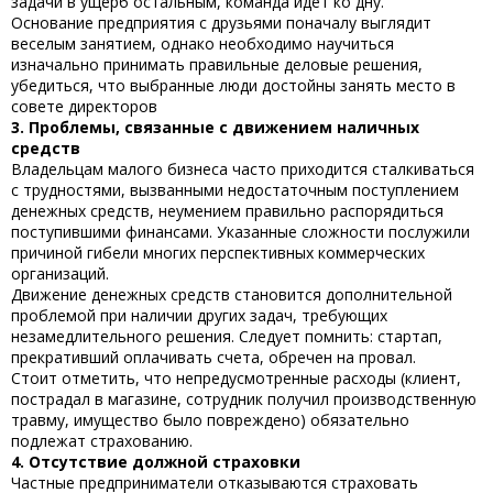
задачи в ущерб остальным, команда идет ко дну.
Основание предприятия с друзьями поначалу выглядит
веселым занятием, однако необходимо научиться
изначально принимать правильные деловые решения,
убедиться, что выбранные люди достойны занять место в
совете директоров
3. Проблемы, связанные с движением наличных
средств
Владельцам малого бизнеса часто приходится сталкиваться
с трудностями, вызванными недостаточным поступлением
денежных средств, неумением правильно распорядиться
поступившими финансами. Указанные сложности послужили
причиной гибели многих перспективных коммерческих
организаций.
Движение денежных средств становится дополнительной
проблемой при наличии других задач, требующих
незамедлительного решения. Следует помнить: стартап,
прекративший оплачивать счета, обречен на провал.
Стоит отметить, что непредусмотренные расходы (клиент,
пострадал в магазине, сотрудник получил производственную
травму, имущество было повреждено) обязательно
подлежат страхованию.
4. Отсутствие должной страховки
Частные предприниматели отказываются страховать