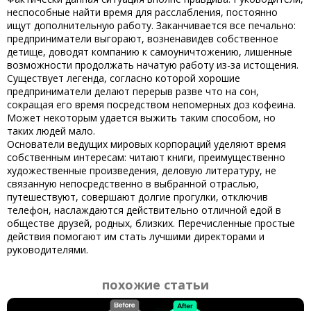
неспособные найти время для расслабления, постоянно
ищут дополнительную работу. Заканчивается все печально:
предприниматели выгорают, возненавидев собственное
детище, доводят компанию к самоуничтожению, лишенные
возможности продолжать начатую работу из-за истощения.
Существует легенда, согласно которой хорошие
предприниматели делают перерыв разве что на сон,
сокращая его время посредством непомерных доз кофеина.
Может некоторым удается выжить таким способом, но
таких людей мало.
Основатели ведущих мировых корпораций уделяют время
собственным интересам: читают книги, преимущественно
художественные произведения, деловую литературу, не
связанную непосредственно в выбранной отраслью,
путешествуют, совершают долгие прогулки, отключив
телефон, наслаждаются действительно отличной едой в
обществе друзей, родных, близких. Перечисленные простые
действия помогают им стать лучшими директорами и
руководителями.
похожие статьи