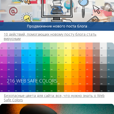
10 действий, помогающих новому посту блога стать
вирусным
Безопасные цвета для сайта: все, что нужно знать о Web
Safe Colors