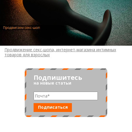
Продвижение секс-шопа, интернет-магазина интимных
товаров для взрослых
Подпишитесь
на новые статьи