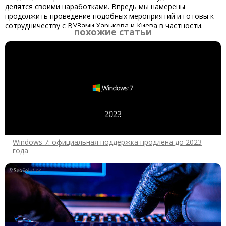
делятся своими наработками. Впредь мы намерены
продолжить проведение подобных мероприятий и готовы к
сотрудничеству с ВУЗами Харькова и Киева в частности.
похожие статьи
Windows 7: официальная поддержка продлена до 2023
года