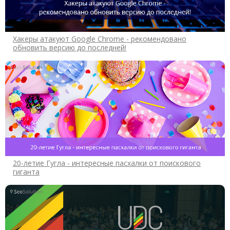
Хакеры атакуют Google Chrome - рекомендовано
обновить версию до последней!
20-летие Гугла - интересные пасхалки от поискового
гиганта