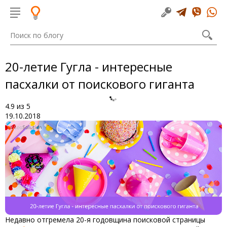
20-летие Гугла - интересные
пасхалки от поискового гиганта
4.9
из
5
19.10.2018
Недавно отгремела 20-я годовщина поисковой страницы