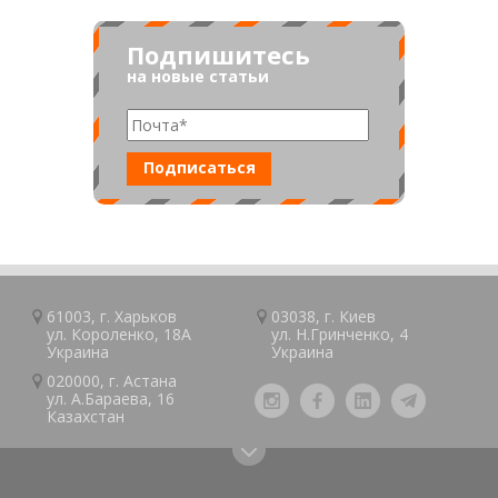
Подпишитесь
на новые статьи
61003, г.
Харьков
03038, г.
Киев
ул. Короленко, 18А
ул. Н.Гринченко, 4
Украина
Украина
020000, г.
Астана
ул. А.Барaeва, 16
Казaxcтан