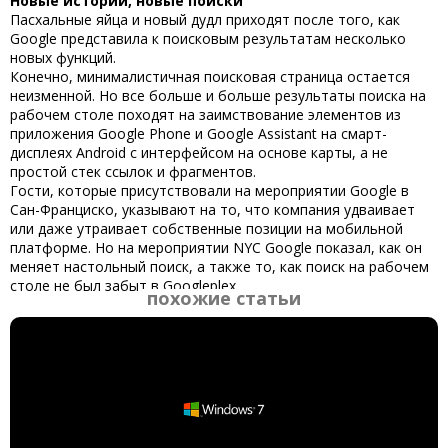
Новые истории, новые поиски
Пасхальные яйца и новый дудл приходят после того, как
Google представила к поисковым результатам несколько
новых функций.
Конечно, минималистичная поисковая страница остается
неизменной. Но все больше и больше результаты поиска на
рабочем столе походят на заимствование элементов из
приложения Google Phone и Google Assistant на смарт-
дисплеях Android с интерфейсом на основе карты, а не
простой стек ссылок и фрагментов.
Гости, которые присутствовали на мероприятии Google в
Сан-Франциско, указывают на то, что компания удваивает
или даже утраивает собственные позиции на мобильной
платформе. Но на мероприятии NYC Google показал, как он
меняет настольный поиск, а также то, как поиск на рабочем
столе не был забыт в Googleplex.
похожие статьи