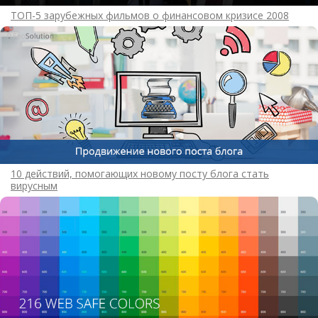
ТОП-5 зарубежных фильмов о финансовом кризисе 2008
10 действий, помогающих новому посту блога стать
вирусным