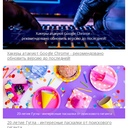
Хакеры атакуют Google Chrome - рекомендовано
обновить версию до последней!
20-летие Гугла - интересные пасхалки от поискового
гиганта