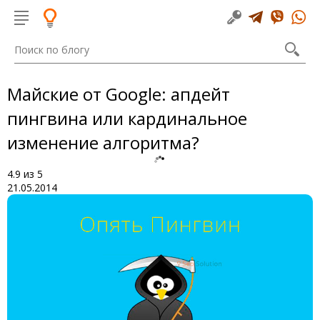
Майские от Google: апдейт
пингвина или кардинальное
изменение алгоритма?
4.9
из
5
21.05.2014