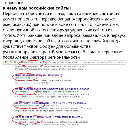
тенденции.
К чему нам российские сайты?
Первое, что бросается в глаза, так это наличие сайтов из
доменной зоны ru (нередко западно-европейских и даже
американских) при поиске в зоне com.ua, что, конечно же,
стало причиной вытеснения ряда украинских сайтов из
топов. Хотя раньше при вводе запроса, выдавались в первую
очередь украинские сайты, что логично - не случайно ведь
существует «свой Google» для большинства
русскоговорящих стран. В мае же мы наблюдаем серьезное
послабление фактора региональности.