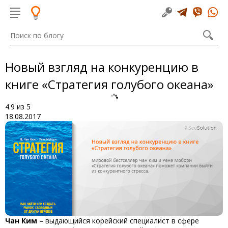
Новый взгляд на конкуренцию в
книге «Стратегия голубого океана»
4.9
из
5
18.08.2017
Чан Ким
– выдающийся корейский специалист в сфере