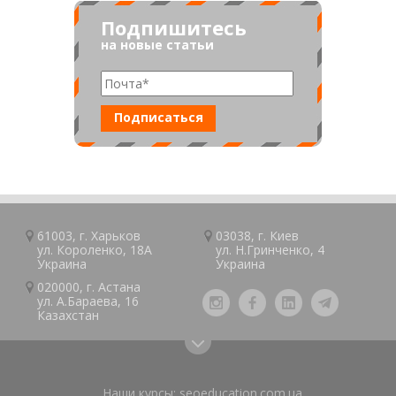
Подпишитесь
на новые статьи
61003, г.
Харьков
03038, г.
Киев
ул. Короленко, 18А
ул. Н.Гринченко, 4
Украина
Украина
020000, г.
Астана
ул. А.Барaeва, 16
Казaxcтан
Наши курсы:
seoeducation.com.ua