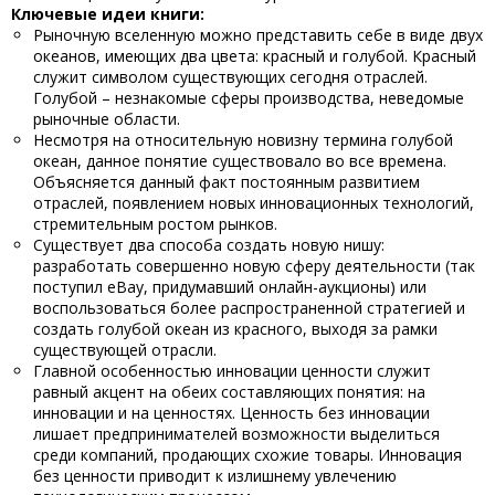
Ключевые идеи книги:
Рыночную вселенную можно представить себе в виде двух
океанов, имеющих два цвета: красный и голубой. Красный
служит символом существующих сегодня отраслей.
Голубой – незнакомые сферы производства, неведомые
рыночные области.
Несмотря на относительную новизну термина голубой
океан, данное понятие существовало во все времена.
Объясняется данный факт постоянным развитием
отраслей, появлением новых инновационных технологий,
стремительным ростом рынков.
Существует два способа создать новую нишу:
разработать совершенно новую сферу деятельности (так
поступил eBay, придумавший онлайн-аукционы) или
воспользоваться более распространенной стратегией и
создать голубой океан из красного, выходя за рамки
существующей отрасли.
Главной особенностью инновации ценности служит
равный акцент на обеих составляющих понятия: на
инновации и на ценностях. Ценность без инновации
лишает предпринимателей возможности выделиться
среди компаний, продающих схожие товары. Инновация
без ценности приводит к излишнему увлечению