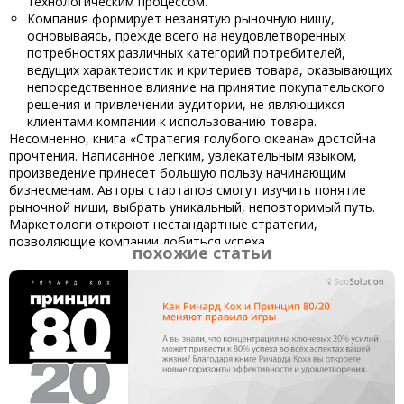
технологическим процессом.
Компания формирует незанятую рыночную нишу,
основываясь, прежде всего на неудовлетворенных
потребностях различных категорий потребителей,
ведущих характеристик и критериев товара, оказывающих
непосредственное влияние на принятие покупательского
решения и привлечении аудитории, не являющихся
клиентами компании к использованию товара.
Несомненно, книга «Стратегия голубого океана» достойна
прочтения. Написанное легким, увлекательным языком,
произведение принесет большую пользу начинающим
бизнесменам. Авторы стартапов смогут изучить понятие
рыночной ниши, выбрать уникальный, неповторимый путь.
Маркетологи откроют нестандартные стратегии,
позволяющие компании добиться успеха.
похожие статьи