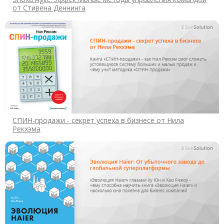
от Стивена Деннинга
СПИН-продажи - секрет успеха в бизнесе от Нила
Рекхэма