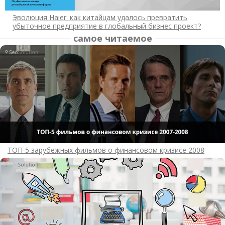
Эволюция Haier: как китайцам удалось превратить
убыточное предприятие в глобальный бизнес проект?
самое читаемое
ТОП-5 зарубежных фильмов о финансовом кризисе 2008