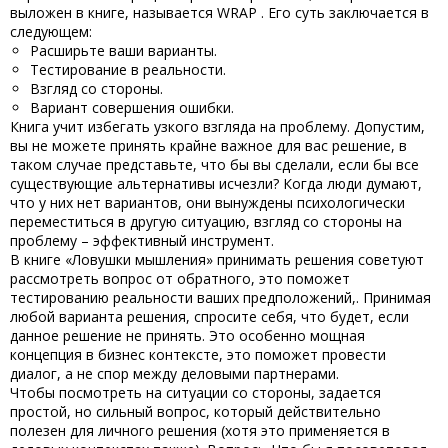
выложен в книге, называется WRAP . Его суть заключается в
следующем:
Расширьте ваши варианты.
Тестирование в реальности.
Взгляд со стороны.
Вариант совершения ошибки.
Книга учит избегать узкого взгляда на проблему. Допустим,
вы не можете принять крайне важное для вас решение, в
таком случае представьте, что бы вы сделали, если бы все
существующие альтернативы исчезли? Когда люди думают,
что у них нет вариантов, они вынуждены психологически
переместиться в другую ситуацию, взгляд со стороны на
проблему – эффективный инструмент.
В книге
«Ловушки мышления» принимать решения
советуют
рассмотреть вопрос от обратного, это поможет
тестированию реальности ваших предположений,. Принимая
любой варианта решения, спросите себя, что будет, если
данное решение не принять. Это особенно мощная
концепция в бизнес контексте, это поможет провести
диалог, а не спор между деловыми партнерами.
Чтобы посмотреть на ситуации со стороны, задается
простой, но сильный вопрос, который действительно
полезен для личного решения (хотя это применяется в