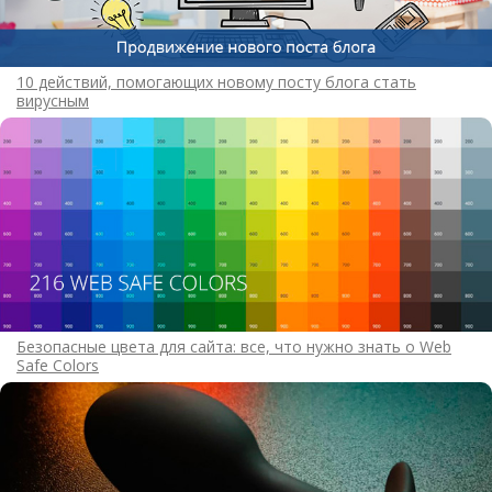
10 действий, помогающих новому посту блога стать
вирусным
Безопасные цвета для сайта: все, что нужно знать о Web
Safe Colors