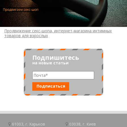
Продвижение секс-шопа, интернет-магазина интимных
товаров для взрослых
Подпишитесь
на новые статьи
61003, г.
Харьков
03038, г.
Киев