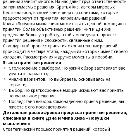
решений зависит многое. На нас давит груз ответственности
за принимаемые решения. Братья Хиз, авторы мировых
бестселлеров, в своей книге делятся советами, которые
предостерегут от принятия неправильных решений.
Книга «Ловушки мышления»
может стать ценной помощью в
принятии более объективных решений. Чип и Дэн Хиз
проделали большую работу, чтобы определить процесс
принятия решения и сложности, связанные с ним.
Стандартный процесс принятия окончательных решений
происходит в четыре этапа, каждый из которых имеет своего
«злодея». Рассмотрим их и другие моменты в пособии.
Этапы принятия решения
Столкновение с выбором. Но узкий обзор заставляет вас
упустить варианты;
Анализ вариантов. Но выбираете, основываясь на
корысти;
Выбор. Но краткосрочные эмоции искушают вас принять
неправильное решение;
Последствия выбора. Самонадеянно приняв решение, вы
живете с его последствиями.
Детальная расшифровка процесса принятия решения,
описанная в книге
Дэна и Чипа Хиза «Ловушки
мышления»
Стратегический процесс принятия решений, который