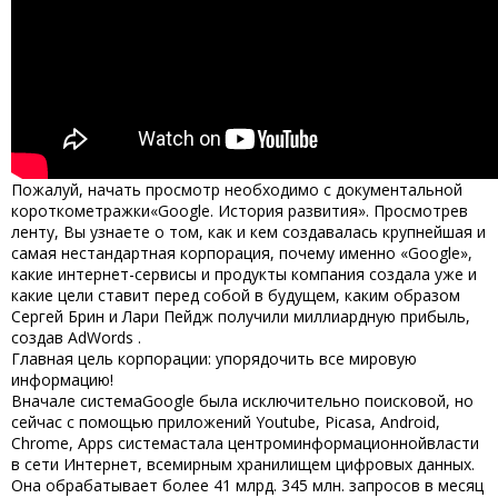
Пожалуй, начать просмотр необходимо с документальной
короткометражки«Google. История развития». Просмотрев
ленту, Вы узнаете о том, как и кем создавалась крупнейшая и
самая нестандартная корпорация, почему именно «Google»,
какие интернет-сервисы и продукты компания создала уже и
какие цели ставит перед собой в будущем, каким образом
Сергей Брин и Лари Пейдж получили миллиардную прибыль,
создав AdWords .
Главная цель корпорации: упорядочить все мировую
информацию!
Вначале системаGoogle была исключительно поисковой, но
сейчас с помощью приложений Youtube, Picasa, Android,
Chrome, Apps системастала центроминформационнойвласти
в сети Интернет, всемирным хранилищем цифровых данных.
Она обрабатывает более 41 млрд. 345 млн. запросов в месяц