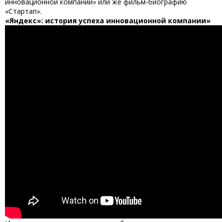
инновационной компании» или же фильм-биографию
«Стартап».
«Яндекс»: история успеха инновационной компании»