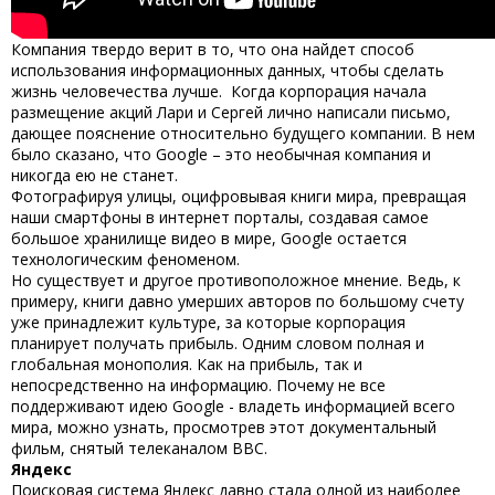
Компания твердо верит в то, что она найдет способ
использования информационных данных, чтобы сделать
жизнь человечества лучше. Когда корпорация начала
размещение акций Лари и Сергей лично написали письмо,
дающее пояснение относительно будущего компании. В нем
было сказано, что Google – это необычная компания и
никогда ею не станет.
Фотографируя улицы, оцифровывая книги мира, превращая
наши смартфоны в интернет порталы, создавая самое
большое хранилище видео в мире, Google остается
технологическим феноменом.
Но существует и другое противоположное мнение. Ведь, к
примеру, книги давно умерших авторов по большому счету
уже принадлежит культуре, за которые корпорация
планирует получать прибыль. Одним словом полная и
глобальная монополия. Как на прибыль, так и
непосредственно на информацию. Почему не все
поддерживают идею Google - владеть информацией всего
мира, можно узнать, просмотрев этот документальный
фильм, снятый телеканалом BBC.
Яндекс
Поисковая система Яндекс давно стала одной из наиболее