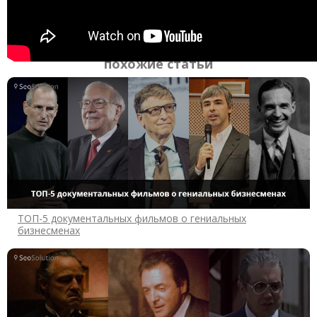
похожие статьи
ТОП-5 документальных фильмов о гениальных
бизнесменах