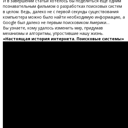
И в завершении статьи хотелось бы поделиться еще одним
познавательным фильмом о разработках поисковых систем
в целом. Ведь, далеко не с первой секунды существования
компьютера можно было найти необходимую информацию, а
Google был далеко не первым поисковиком Америки…
Вы узнаете, кому удалось изменить мир, придумав
механизмы и алгоритмы, упростившие нашу жизнь.
«Настоящая история интернета. Поисковые системы»