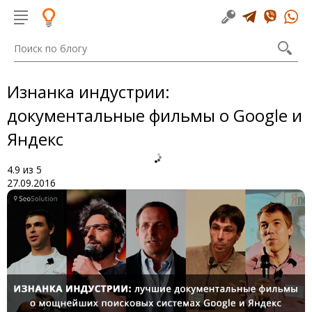
Изнанка индустрии:
документальные фильмы о Google и
Яндекс
4.9
из
5
27.09.2016