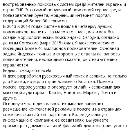
востребованных поисковых систем среди жителей Украины и
стран СНГ. Это самый популярный поисковой сервис среди
пользователей рунета, мощнейший интернет-портал,
содержащий более 30 сервисов.
В 2013 и 2014 годах система вошла в четверку лучших
поисковиков планеты. Но мало кто знает, как и кем был
создан морфологический поиск Яндекс. Сегодня, согласно
данным Comscore (март 2015 года), Яндекс ежемесячно
посещают более 40 миллионов пользователей. Основная
задача Яндекса– точные и скоростные ответы на запросы
пользователей и, необходимо сказать, он с ней успешно
справляется.
Яндекс: «Найдётся всё!»
Яндекс разработал русскоязычный поиск и сервисы не только
для России, но и для стран Ближнего Востока. Помимо
поиска, сервис успешно оперирует онлайн - сервисами для
массовой аудитории – Карты, Новости, Маркет, Почта и
другие.
Основную часть деятельностикомпании занимает
размещение контекстной рекламы в поиске и на страницах
коммерческих сайтов -партнеров. Более детальную
информацию о компании, ее создателях, Вы узнаете,
просмотрев документальный фильм «Яндекс»: история успеха