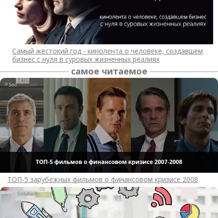
Самый жестокий год - кинолента о человеке, создавшем
бизнес с нуля в суровых жизненных реалиях
самое читаемое
ТОП-5 зарубежных фильмов о финансовом кризисе 2008