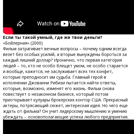
Если ты такой умный, где же твои деньги?
«Бойлерная» (2000)
Фильм затрагивает вечные вопросы – почему одним всегда
везет без особых усилий, а вторые вынуждены бороться за
каждый лишний доллар? Иронично, что первая категория
людей – то, кто не особо блещет умом, не особо старается
и вообще, кажется, не заслуживает всех тех конфет,
которые преподносит им судьба. Главный герой в
исполнении Джованни Рибизи пытается найти ответы,
которые, возможно, изменят его жизнь. Фильм снова
повествует о незаконном бизнесе, который потом
приоткрывает кулуары брокерских контор США. Прекрасный
актеры, потрясающий сюжет, интересная идея. Но чего еще
ждать от фильма? Он учит лидерскому мышлению и умению
убеждать – основополагающие успеха любого предприятия.