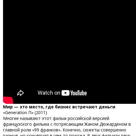
Мир — это место, где бизнес встречают деньги
«Generation П» (2011)
Многие называют этот фильм российской версией
французского фильма с потрясающим Жаном Дюжарденом в
главной роли «99 франков». Конечно, сюжеты совершенно
разные, но концепция в чем-то похожа. В двух фильмах речь