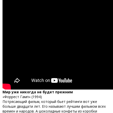
Мир уже никогда не будет прежним
«Форрест Гамп» (1994)
Потрясающий фильм, который бьет рейтинги вот уже
больше двадцати лет. Его называют
лучшим фильмом всех
времен и народов
. А шоколадные конфеты из коробки