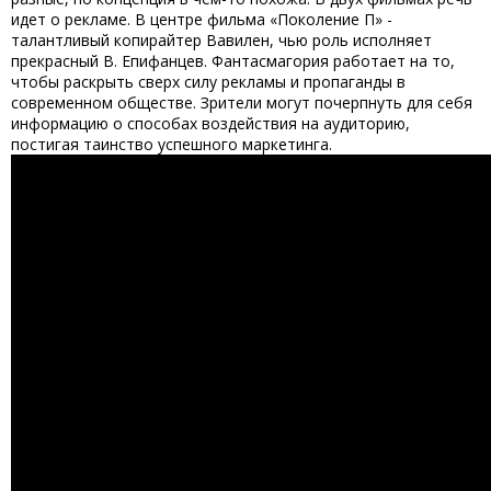
идет о рекламе. В центре фильма «Поколение П» -
талантливый копирайтер Вавилен, чью роль исполняет
прекрасный В. Епифанцев. Фантасмагория работает на то,
чтобы раскрыть сверх силу рекламы и пропаганды в
современном обществе. Зрители могут почерпнуть для себя
информацию о способах воздействия на аудиторию,
постигая таинство успешного маркетинга.