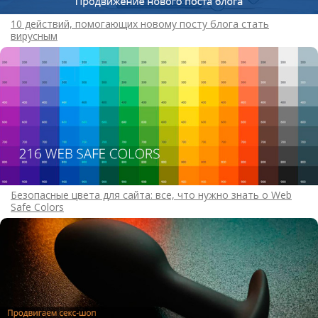
10 действий, помогающих новому посту блога стать
вирусным
Безопасные цвета для сайта: все, что нужно знать о Web
Safe Colors