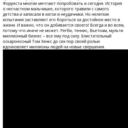
Форреста многие мечтают попробовать и сегодня. История
о несчастном мальчишке, которого травили с самого
детства и записали в изгои и неудачники. Но нелегкие
испытания заставляют его бороться за достойное место в
жизни. И важно, что он добивается своего! Всегда и во всем,
потому что иначе не может. Регби, теннис, Вьетнам, мульти
миллионный бизнес – все ему под силу. Блистательный
оскароносный Том Хенкс до сих пор своей ролью
вдохновляет миллионы людей на новые свершения.