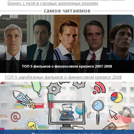
бизнес с нуля в суровых жизненных реалиях
самое читаемое
ТОП-5 зарубежных фильмов о финансовом кризисе 2008