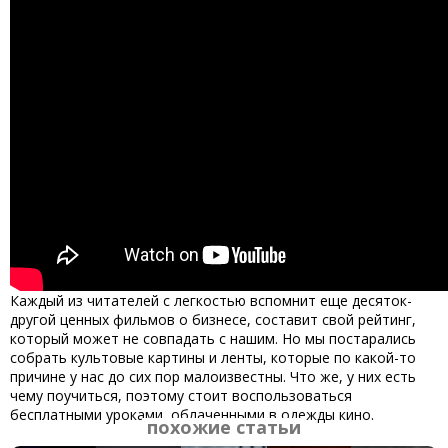
Каждый из читателей с легкостью вспомнит еще десяток-
другой
ценных фильмов о бизнесе
, составит свой рейтинг,
который может не совпадать с нашим. Но мы постарались
собрать культовые картины и ленты, которые по какой-то
причине у нас до сих пор малоизвестны. Что же, у них есть
чему поучиться, поэтому стоит воспользоваться
бесплатными уроками, облаченными в одежды кино.
похожие статьи