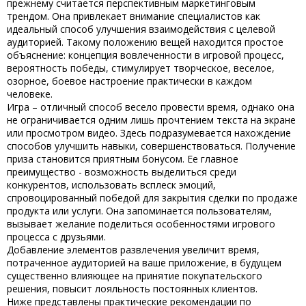
прежнему считается перспективным маркетинговым
трендом. Она привлекает внимание специалистов как
идеальный способ улучшения взаимодействия с целевой
аудиторией. Такому положению вещей находится простое
объяснение: концепция вовлеченности в игровой процесс,
вероятность победы, стимулирует творческое, веселое,
озорное, боевое настроение практически в каждом
человеке.
Игра – отличный способ весело провести время, однако она
не ограничивается одним лишь прочтением текста на экране
или просмотром видео. Здесь подразумевается нахождение
способов улучшить навыки, совершенствоваться. Получение
приза становится приятным бонусом. Ее главное
преимущество
-
возможность выделиться среди
конкурентов, использовать всплеск эмоций,
спровоцированный победой для закрытия сделки по продаже
продукта или услуги. Она запоминается пользователям,
вызывает желание поделиться особенностями игрового
процесса с друзьями.
Добавление элементов развлечения увеличит время,
потраченное аудиторией на ваше приложение, в будущем
существенно влияющее на принятие покупательского
решения, повысит лояльность постоянных клиентов.
Ниже представлены практические рекомендации по