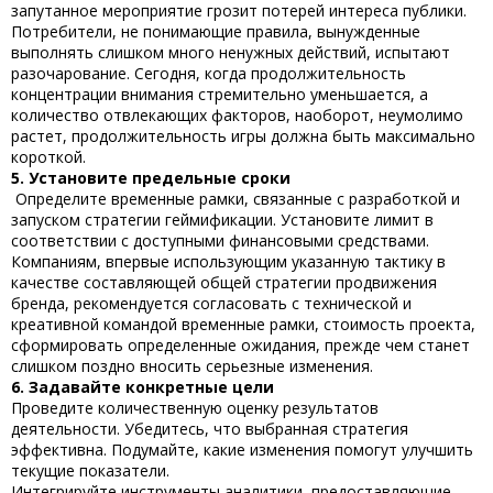
запутанное мероприятие грозит потерей интереса публики.
Потребители, не понимающие правила, вынужденные
выполнять слишком много ненужных действий, испытают
разочарование. Сегодня, когда продолжительность
концентрации внимания стремительно уменьшается, а
количество отвлекающих факторов, наоборот, неумолимо
растет, продолжительность игры должна быть максимально
короткой.
5. Установите предельные сроки
Определите временные рамки, связанные с разработкой и
запуском
стратегии геймификации
. Установите лимит в
соответствии с доступными финансовыми средствами.
Компаниям, впервые использующим указанную тактику в
качестве составляющей общей стратегии продвижения
бренда, рекомендуется согласовать с технической и
креативной командой временные рамки, стоимость проекта,
сформировать определенные ожидания, прежде чем станет
слишком поздно вносить серьезные изменения.
6. Задавайте конкретные цели
Проведите количественную оценку результатов
деятельности. Убедитесь, что выбранная стратегия
эффективна. Подумайте, какие изменения помогут улучшить
текущие показатели.
Интегрируйте инструменты аналитики, предоставляющие