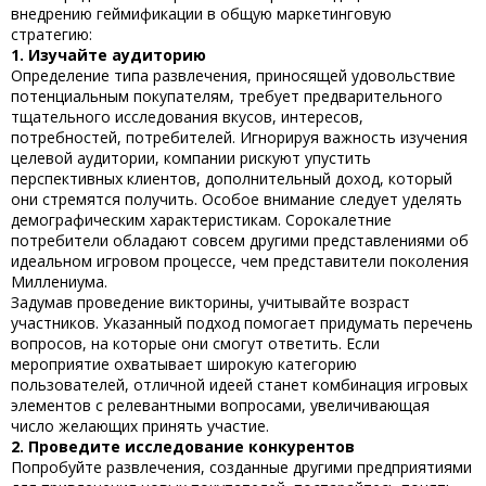
внедрению геймификации в общую маркетинговую
стратегию:
1. Изучайте аудиторию
Определение типа развлечения, приносящей удовольствие
потенциальным покупателям, требует предварительного
тщательного исследования вкусов, интересов,
потребностей, потребителей. Игнорируя важность изучения
целевой аудитории, компании рискуют упустить
перспективных клиентов, дополнительный доход, который
они стремятся получить. Особое внимание следует уделять
демографическим характеристикам. Сорокалетние
потребители обладают совсем другими представлениями об
идеальном игровом процессе, чем представители поколения
Миллениума.
Задумав проведение викторины, учитывайте возраст
участников. Указанный подход помогает придумать перечень
вопросов, на которые они смогут ответить. Если
мероприятие охватывает широкую категорию
пользователей, отличной идеей станет комбинация игровых
элементов с релевантными вопросами, увеличивающая
число желающих принять участие.
2. Проведите исследование конкурентов
Попробуйте развлечения, созданные другими предприятиями