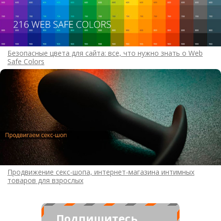
Безопасные цвета для сайта: все, что нужно знать о Web
Safe Colors
Продвижение секс-шопа, интернет-магазина интимных
товаров для взрослых
Подпишитесь