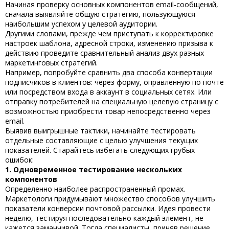
Начиная проверку основных компонентов email-сообщений,
сначала выявляйте общую стратегию, пользующуюся
наибольшим успехом у целевой аудитории.
Другими словами, прежде чем приступать к корректировке
настроек шаблона, адресной строки, изменению призыва к
действию проведите сравнительный анализ двух разных
маркетинговых стратегий.
Например, попробуйте сравнить два способа конвертации
подписчиков в клиентов: через форму, оправленную по почте
или посредством входа в аккаунт в социальных сетях. Или
отправку потребителей на специальную целевую страницу с
возможностью приобрести товар непосредственно через
email.
Выявив выигрышные тактики, начинайте тестировать
отдельные составляющие с целью улучшения текущих
показателей. Старайтесь избегать следующих грубых
ошибок:
1. Одновременное тестирование нескольких
компонентов
Определенно наиболее распространенный промах.
Маркетологи придумывают множество способов улучшить
показатели конверсии почтовой рассылки. Идея провести
неделю, тестируя последовательно каждый элемент, не
кажется заманчивой. Тогда специалисты, приняв решение