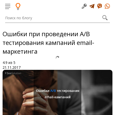
Ошибки при проведении A/B
тестирования кампаний email-
маркетинга
4.9
из
5
21.11.2017