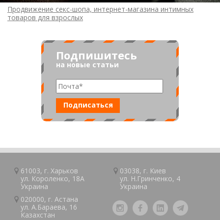
Продвижение секс-шопа, интернет-магазина интимных
товаров для взрослых
Подпишитесь
на новые статьи
61003, г.
Харьков
03038, г.
Киев
ул. Короленко, 18А
ул. Н.Гринченко, 4
Украина
Украина
020000, г.
Астана
ул. А.Барaeва, 16
Казaxcтан