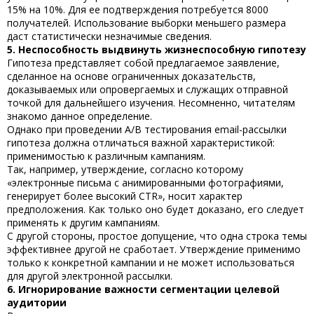
15% на 10%. Для ее подтверждения потребуется 8000
получателей. Использование выборки меньшего размера
даст статистически незначимые сведения.
5. Неспособность выдвинуть жизнеспособную гипотезу
Гипотеза представляет собой предлагаемое заявление,
сделанное на основе ограниченных доказательств,
доказываемых или опровергаемых и служащих отправной
точкой для дальнейшего изучения. Несомненно, читателям
знакомо данное определение.
Однако при
проведении А/
B
тестирования
email
-­рассылки
гипотеза должна отличаться важной характеристикой:
применимостью к различным кампаниям.
Так, например, утверждение, согласно которому
«электронные письма с анимированными фотографиями,
генерирует более высокий CTR», носит характер
предположения. Как только оно будет доказано, его следует
применять к другим кампаниям.
С другой стороны, простое допущение, что одна строка темы
эффективнее другой не сработает. Утверждение применимо
только к конкретной кампании и не может использоваться
для другой электронной рассылки.
6. Игнорирование важности сегментации целевой
аудитории