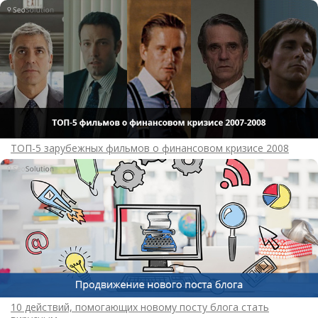
ТОП-5 зарубежных фильмов о финансовом кризисе 2008
10 действий, помогающих новому посту блога стать