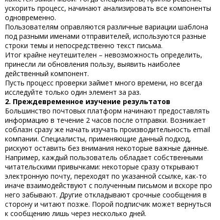
ускорить процесс, начинают анализировать все компоненты
одновременно.
Пользователям оправляются различные вариации шаблона
под разными именами отправителей, используются разные
строки темы и непосредственно текст письма.
Итог крайне неутешителен – невозможность определить,
принесли ли обновления пользу, выявить наиболее
действенный компонент.
Пусть процесс проверки займет много времени, но всегда
исследуйте только один элемент за раз.
2. Преждевременное изучение результатов
Большинство почтовых платформ начинают предоставлять
информацию в течение 2 часов после отправки. Возникает
соблазн сразу же начать изучать производительность email
компании. Специалисты, применяющие данный подход,
рискуют оставить без внимания некоторые важные данные.
Например, каждый пользователь обладает собственными
читательскими привычками: некоторые сразу открывают
электронную почту, переходят по указанной ссылке, как-то
иначе взаимодействуют с полученным письмом и вскоре про
него забывают. Другие откладывают срочные сообщения в
сторону и читают позже. Порой подписчик может вернуться
к сообщению лишь через несколько дней.