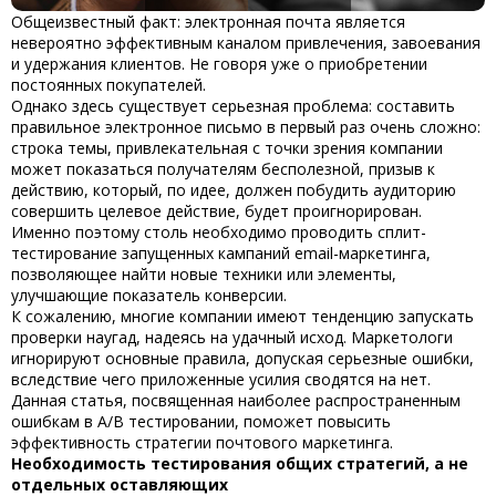
Общеизвестный факт: электронная почта является
невероятно эффективным каналом привлечения, завоевания
и удержания клиентов. Не говоря уже о приобретении
постоянных покупателей.
Однако здесь существует серьезная проблема: составить
правильное электронное письмо в первый раз очень сложно:
строка темы, привлекательная с точки зрения компании
может показаться получателям бесполезной, призыв к
действию, который, по идее, должен побудить аудиторию
совершить целевое действие, будет проигнорирован.
Именно поэтому столь необходимо проводить сплит-
тестирование запущенных кампаний email-маркетинга,
позволяющее найти новые техники или элементы,
улучшающие показатель конверсии.
К сожалению, многие компании имеют тенденцию запускать
проверки наугад, надеясь на удачный исход. Маркетологи
игнорируют основные правила, допуская серьезные ошибки,
вследствие чего приложенные усилия сводятся на нет.
Данная статья, посвященная наиболее
распространенным
ошибкам в
A
/
B
тестировании,
поможет повысить
эффективность стратегии почтового маркетинга.
Необходимость тестирования общих стратегий, а не
отдельных оставляющих