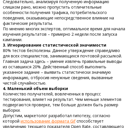
Следовательно, анализируя полученную информацию
слишком рано, можно пропустить отличительные
особенности получения трафика, потребительского
поведения, оказывающие непосредственное влияние на
фактические результаты.
По мнению многих экспертов, оптимальное время для начала
изучения результатов – примерно 2 недели после запуска
кампании.
3. Игнорирование статистической значимости
80% тестов бесполезны. Данное утверждение справедливо
для всех специалистов, занимающихся почтовой рассылкой.
Главная задача здесь – умение извлечь правильные выводы
из оставшихся 20%. Действенный способ выполнить
указанное задание – выявить статистически значимую
информацию, отбросив ненужные сведения, вызванные
чистой случайностью.
4. Маленький объем выборки
Количество получателей, вовлеченных в процесс
тестирования, влияет на результат. Чем меньше элементов
подвергаются проверке, тем больше должен быть размер
выборки.
Допустим, маркетолог разработал гипотезу, согласно
которой
использование формата Gif
способствует
увеличению текущего показателя Open Rate, составляющего