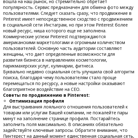
вошла на наш рынок, но стремительно обретает
популярность. Сервис предназначен для обмена фото между
пользователями. Следует сказать сразу, что продвижение в
Pinterest имеет непосредственное сходство с продвижением
в социальной сети Инстаграм, но при этом Pinterest более
новый ресурс, ниша которого еще не заполнена.
Коммерческие успехи Pinterest подтверждаются
американскими маркетологами и огромным количеством
пользователей. Основную часть аудитории составляют
женщины, что дает определенные возможности для
развития бизнеса в направлениях косметологии,
парикмахерских услуг, кулинарии, фитнеса.
Буквально недавно социальная сеть улучшила свой алгоритм
поиска, благодаря чему пользователям стало проще
перемещаться по ресурсу, а новые настройки оказывают
благоприятное воздействие на СЕО.
Советы по продвижению в Pinterest:
Оптимизация профиля
Для выстраивания лояльного отношения пользователей к
товарам или услугам Вашей компании, не пожалейте пары
минут на заполнение странице профиля. Постарайтесь
заполнить поля максимально. В описаниях обязательно
задействуйте ключевые запросы. Обратите внимание, что
Пинтерест на данный момент единственная социальная сеть,