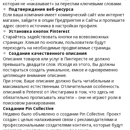
которая не «наказывает» за переспам ключевыми словами.
Подтверждение веб-ресурса
Если ваша компания имеет коммерческий сайт или интернет
магазин, зайдите в опции Предприятия и Сайты и пропишите
адрес своего источника в настройках профиля.
Установка кнопок Pinterest
Старайтесь задействовать кнопки на всевозможных
страницах .Кликая по кнопкам, пользователи будут
переходить на необходимые продвигаемые страницы.
Создание качественного описания
Описания товаров или услуг в Пинтересте не должно
превышать двадцати слов. Исходя из этого, Вы должны
постараться создать уникальное, емкое и одновременно
цепляющее внимание описание.
При этом, Ваше описание должно быть читабельным и
максимально естественным. Отличительная особенность
описаний в Pinterest от Инстаграма в том, что здесь не
обязательно прописывать хештеги – они не играют роли в
поисковом ранжировании.
Создание Pin Collective
Недавно было объявлено о создании Pin Collective. Проект
создан с целью налаживания связи с рекламодателями и
профессиональными создателями контента, которые будут