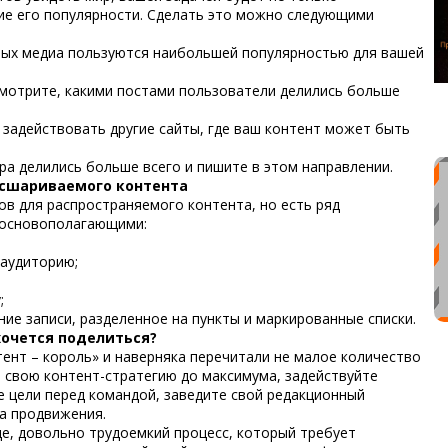
ние его популярности. Сделать это можно следующими
ьных медиа пользуются наибольшей популярностью для вашей
смотрите, какими постами пользователи делились больше
 задействовать другие сайты, где ваш контент может быть
ера делились больше всего и пишите в этом направлении.
асшариваемого контента
в для распространяемого контента, но есть ряд
 основополагающими:
 аудиторию;
;
ие записи, разделенное на пункты и маркированные списки.
хочется поделиться?
ент – король» и наверняка перечитали не малое количество
е свою контент-стратегию до максимума, задействуйте
е цели перед командой, заведите свой редакционный
а продвижения.
е, довольно трудоемкий процесс, который требует