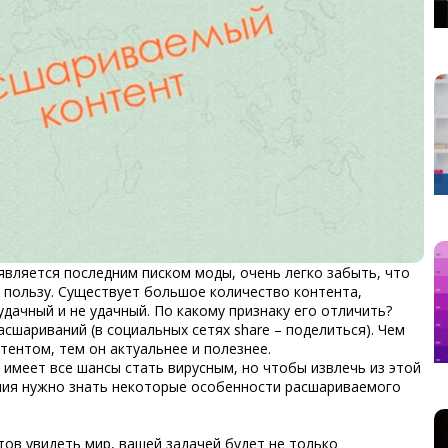
 является последним писком моды, очень легко забыть, что
 пользу. Существует большое количество контента,
дачный и не удачный. По какому признаку его отличить?
сшариваний (в социальных сетях share – поделиться). Чем
ентом, тем он актуальнее и полезнее.
имеет все шансы стать вирусным, но чтобы извлечь из этой
ния нужно знать некоторые особенности расшариваемого
тов увидеть мир, вашей задачей будет не только