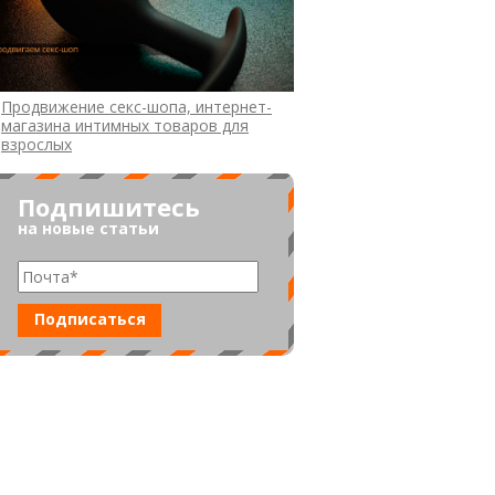
Продвижение секс-шопа, интернет-
магазина интимных товаров для
взрослых
Подпишитесь
на новые статьи