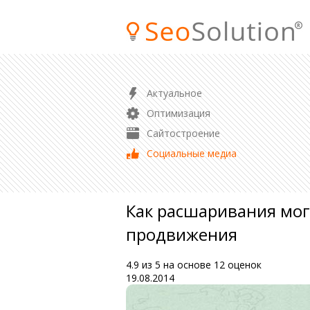
ПРОДВИЖЕНИЕ
Актуальное
SEO продвижение сайта
Оптимизация
Продвижение магазина
Сайтостроение
Контекстная реклама
Социальные медиа
Аудит сайта
Как расшаривания мог
продвижения
4.9
из
5
на основе
12
оценок
19.08.2014