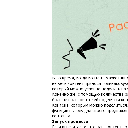
В то время, когда контент-маркетинг
не весь контент приносит одинаковую
который можно условно поделить на у
Конечно же, с помощью количества ра
больше пользователей поделятся конт
Контент, которым можно поделиться, 
функции выгоду для своего продвиже
контента.
Запуск процесса
Если вы считаете, что ваш контент го