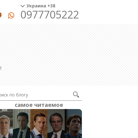
Украина +38
0977705222
T
самое читаемое