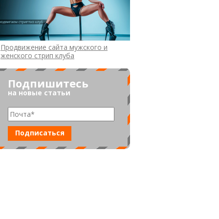
Продвижение сайта мужского и
женского стрип клуба
Подпишитесь
на новые статьи