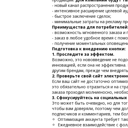
- новый канал распространения проду
- интенсивное расширение целевой ау
- быстрое заключение сделок;
- минимальные затраты на рекламу пр
Преимущества для потребителей
- возможность мгновенного заказа и 
- заказ в любое удобное время с по
- получение моментальных оповещени
Подготовка к внедрению кнопки:
1. Проследите за эффектом.
Возможно, это нововведение не подой
инновацией, если она не эффективна.
другим брендам, прежде чем внедрять
2. Проверьте свой сайт электрон
Если ваш сайт не достаточно оптимиз
это обязательно отразиться и на стра
заказа проходил молниеносно, необх
3. Сфокусируйтесь на социальных 
Это может быть очевидно, но для тог
чтобы вам доверяли, поэтому чем дол
подписчиков и комментариев, тем бо
Оптимизация аккаунта требует так
Ежедневное взаимодействие с фолл