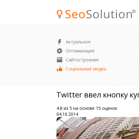
ПРОДВИЖЕНИЕ
Актуальное
SEO продвижение сайта
Оптимизация
Продвижение магазина
Сайтостроение
Контекстная реклама
Социальные медиа
Аудит сайта
Twitter ввел кнопку ку
4.8
из
5
на основе
15
оценок
04.10.2014