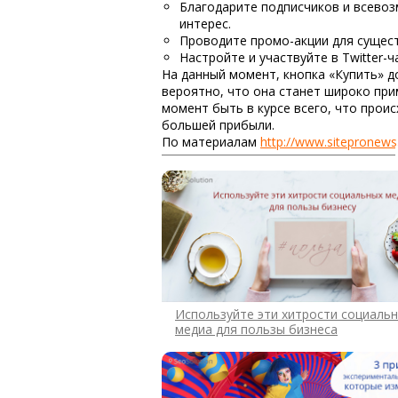
Благодарите подписчиков и всево
интерес.
Проводите промо-акции для сущес
Настройте и участвуйте в Twitter-ч
На данный момент, кнопка «Купить» д
вероятно, что она станет широко при
момент быть в курсе всего, что прои
большей прибыли.
По материалам
http://www.sitepronews.
Используйте эти хитрости социаль
медиа для пользы бизнеса