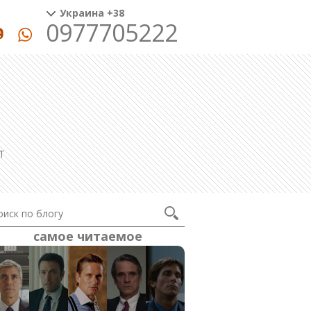
Украина +38
0977705222
T
самое читаемое