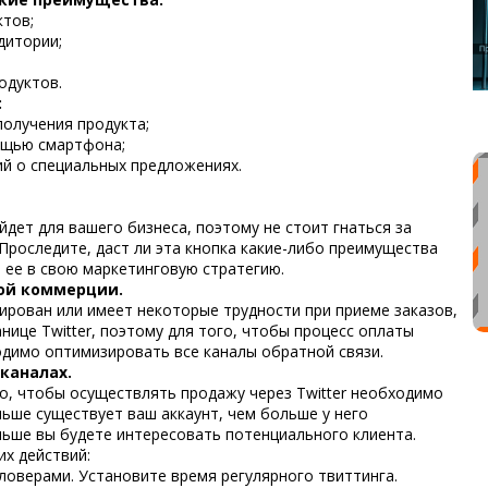
ктов;
дитории;
одуктов.
:
получения продукта;
мощью смартфона;
й о специальных предложениях.
дет для вашего бизнеса, поэтому не стоит гнаться за
 Проследите, даст ли эта кнопка какие-либо преимущества
 ее в свою маркетинговую стратегию.
ной коммерции.
ирован или имеет некоторые трудности при приеме заказов,
нице Twitter, поэтому для того, чтобы процесс оплаты
одимо оптимизировать все каналы обратной связи.
каналах.
о, чтобы осуществлять продажу через Twitter необходимо
ьше существует ваш аккаунт, чем больше у него
льше вы будете интересовать потенциального клиента.
их действий:
оверами. Установите время регулярного твиттинга.