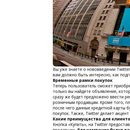
Вы уже знаете о нововведении Twitter
вам должно быть интересно, как подг
Временные рамки покупок
Теперь пользователь сможет приобрес
только вы найдете объявление, котор
сразу же будет предложено ввести ре
розничным продавцам. Кроме того, п
после чего данные кредитной карты б
покупок. Также, Twitter делает акцен
Какие преимущества для клиенто
Кнопка «Купить», на Twitter предоста
продавцам.
Для компании будут т