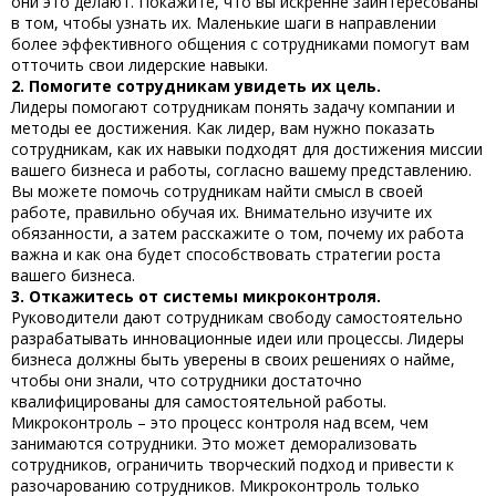
они это делают. Покажите, что вы искренне заинтересованы
в том, чтобы узнать их. Маленькие шаги в направлении
более эффективного общения с сотрудниками помогут вам
отточить свои лидерские навыки.
2. Помогите сотрудникам увидеть их цель.
Лидеры помогают сотрудникам понять задачу компании и
методы ее достижения. Как лидер, вам нужно показать
сотрудникам, как их навыки подходят для достижения миссии
вашего бизнеса и работы, согласно вашему представлению.
Вы можете помочь сотрудникам найти смысл в своей
работе, правильно обучая их. Внимательно изучите их
обязанности, а затем расскажите о том, почему их работа
важна и как она будет способствовать стратегии роста
вашего бизнеса.
3. Откажитесь от системы микроконтроля.
Руководители дают сотрудникам свободу самостоятельно
разрабатывать инновационные идеи или процессы. Лидеры
бизнеса должны быть уверены в своих решениях о найме,
чтобы они знали, что сотрудники достаточно
квалифицированы для самостоятельной работы.
Микроконтроль – это процесс контроля над всем, чем
занимаются сотрудники. Это может деморализовать
сотрудников, ограничить творческий подход и привести к
разочарованию сотрудников. Микроконтроль только