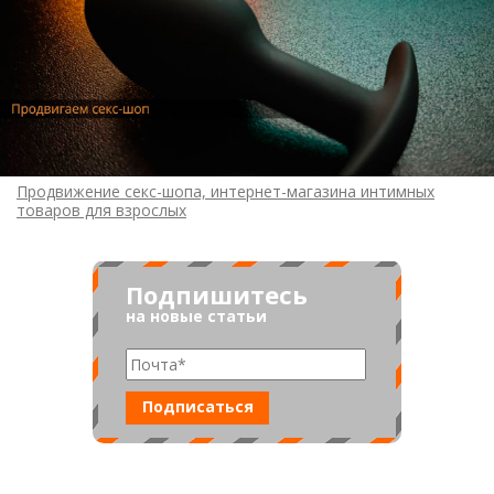
Продвижение секс-шопа, интернет-магазина интимных
товаров для взрослых
Подпишитесь
на новые статьи