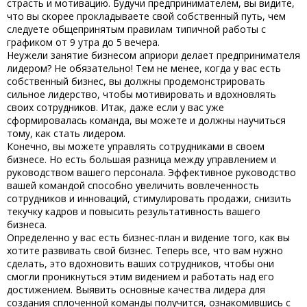
страсть и мотивацию. Будучи предпринимателем, вы видите,
что вы скорее прокладываете свой собственный путь, чем
следуете общепринятым правилам типичной работы с
графиком от 9 утра до 5 вечера.
Неужели занятие бизнесом априори делает предпринимателя
лидером? Не обязательно! Тем не менее, когда у вас есть
собственный бизнес, вы должны продемонстрировать
сильное лидерство, чтобы мотивировать и вдохновлять
своих сотрудников. Итак, даже если у вас уже
сформировалась команда, вы можете и должны научиться
тому, как стать лидером.
Конечно, вы можете управлять сотрудниками в своем
бизнесе. Но есть большая разница между управлением и
руководством вашего персонала. Эффективное руководство
вашей командой способно увеличить вовлеченность
сотрудников и инноваций, стимулировать продажи, снизить
текучку кадров и повысить результативность вашего
бизнеса.
Определенно у вас есть бизнес-план и видение того, как вы
хотите развивать свой бизнес. Теперь все, что вам нужно
сделать, это вдохновить ваших сотрудников, чтобы они
смогли проникнуться этим видением и работать над его
достижением. Выявить
основные качества лидера
для
создания сплоченной команды получится, ознакомившись с