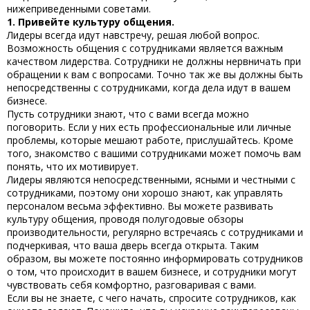
нижеприведенными советами.
1. Привейте культуру общения.
Лидеры всегда идут навстречу, решая любой вопрос.
Возможность общения с сотрудниками является важным
качеством лидерства. Сотрудники не должны нервничать при
обращении к вам с вопросами. Точно так же вы должны быть
непосредственны с сотрудниками, когда дела идут в вашем
бизнесе.
Пусть сотрудники знают, что с вами всегда можно
поговорить. Если у них есть профессиональные или личные
проблемы, которые мешают работе, прислушайтесь. Кроме
того, знакомство с вашими сотрудниками может помочь вам
понять, что их мотивирует.
Лидеры являются непосредственными, ясными и честными с
сотрудниками, поэтому они хорошо знают,
как управлять
персоналом
весьма эффективно. Вы можете развивать
культуру общения, проводя полугодовые обзоры
производительности, регулярно встречаясь с сотрудниками и
подчеркивая, что ваша дверь всегда открыта. Таким
образом, вы можете постоянно информировать сотрудников
о том, что происходит в вашем бизнесе, и сотрудники могут
чувствовать себя комфортно, разговаривая с вами.
Если вы не знаете, с чего начать, спросите сотрудников, как