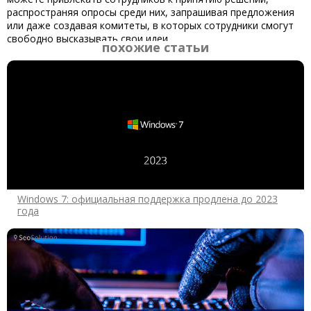
распространяя опросы среди них, запрашивая предложения
или даже создавая комитеты, в которых сотрудники смогут
свободно высказывать свои идеи.
похожие статьи
Windows 7: официальная поддержка продлена до 2023
года