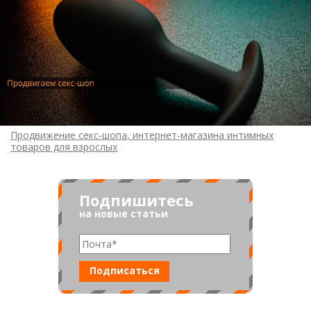
Продвижение секс-шопа, интернет-магазина интимных
товаров для взрослых
Подпишитесь
на новые статьи