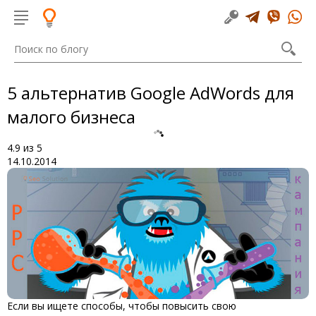
5 альтернатив Google AdWords для
малого бизнеса
4.9
из
5
14.10.2014
Если вы ищете способы, чтобы повысить свою