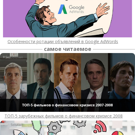
Особенности ротации объявлений в Google AdWords
самое читаемое
ТОП-5 зарубежных фильмов о финансовом кризисе 2008