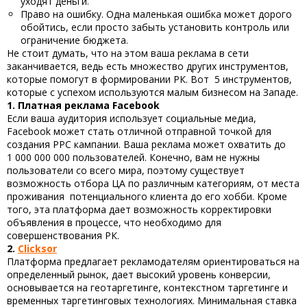
уходят деньги.
Право на ошибку. Одна маленькая ошибка может дорого
обойтись, если просто забыть установить контроль или
ограничение бюджета.
Не стоит думать, что на этом ваша реклама в сети
заканчивается, ведь есть множество других инструментов,
которые помогут в формировании РК. Вот 5 инструментов,
которые с успехом используются малым бизнесом на Западе.
1.
Платная реклама Facebook
Если ваша аудитория использует социальные медиа,
Facebook может стать отличной отправной точкой для
создания PPC кампании. Ваша реклама может охватить до
1 000 000 000 пользователей. Конечно, вам не нужны
пользователи со всего мира, поэтому существует
возможность отбора ЦА по различным категориям, от места
проживания потенциального клиента до его хобби. Кроме
того, эта платформа дает возможность корректировки
объявления в процессе, что необходимо для
совершенствования РК.
2.
Clicksor
Платформа предлагает рекламодателям ориентироваться на
определенный рынок, дает высокий уровень конверсии,
основывается на геотаргетинге, контекстном таргетинге и
временных таргетинговых технологиях. Минимальная ставка