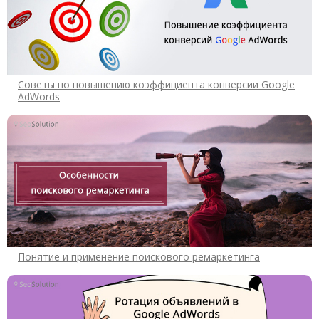
Cоветы по повышению коэффициента конверсии Google
AdWords
Понятие и применение поискового ремаркетинга