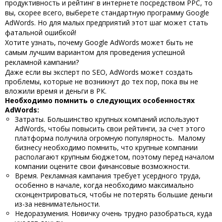
продуктивность и рейтинг в интернете посредством PPC, то
вы, скорее всего, выберете стандартную программу Google
AdWords. Но для малых предприятий этот шаг может стать
фатальной ошибкой!
Хотите узнать, почему Google AdWords может быть не
самым лучшим вариантом для проведения успешной
рекламной кампании?
Даже если вы эксперт по SEO, AdWords может создать
проблемы, которые не возникнут до тех пор, пока вы не
вложили время и деньги в РК.
Необходимо помнить о следующих особенностях
AdWords:
Затраты. Большинство крупных компаний используют
AdWords, чтобы повысить свои рейтинги, за счет этого
платформа получила огромную популярность. Малому
бизнесу необходимо помнить, что крупные компании
располагают крупным бюджетом, поэтому перед началом
компании оцените свои финансовые возможности.
Время. Рекламная кампания требует усердного труда,
особенно в начале, когда необходимо максимально
сконцентрироваться, чтобы не потерять большие деньги
из-за невнимательности.
Недоразумения. Новичку очень трудно разобраться, куда