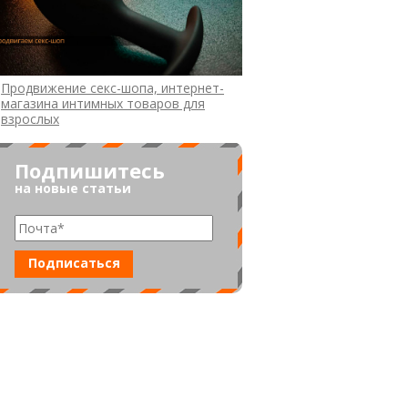
Продвижение секс-шопа, интернет-
магазина интимных товаров для
взрослых
Подпишитесь
на новые статьи