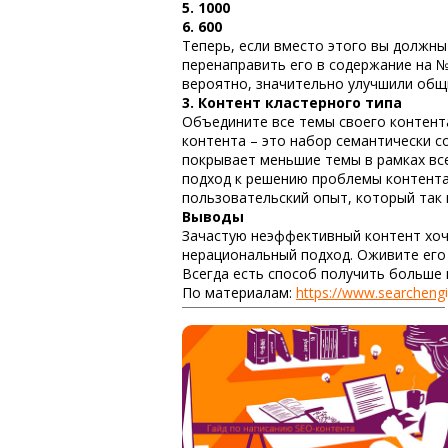
5. 1000
6. 600
Теперь, если вместо этого вы должны
перенаправить его в содержание на №
вероятно, значительно улучшили общи
3. Контент кластерного типа
Объедините все темы своего контента
контента
– это набор семантически с
покрывает меньшие темы в рамках в
подход к решению проблемы контента
пользовательский опыт, который так
Выводы
Зачастую
неэффективный контент
хоч
нерациональный подход. Оживите его 
Всегда есть способ получить больше и
По материалам:
https://www.searcheng