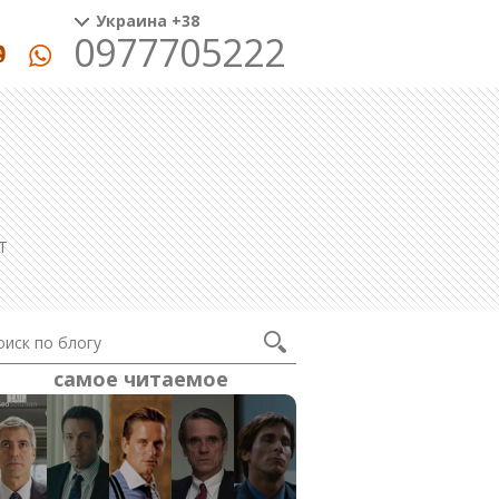
Украина +38
0977705222
T
самое читаемое