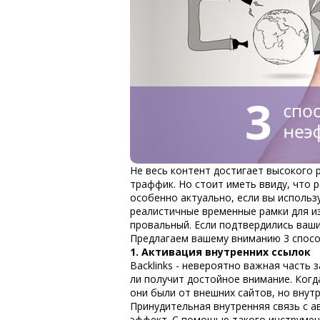
Не весь контент достигает высокого 
траффик. Но стоит иметь ввиду, что 
особенно актуально, если вы использ
реалистичные временные рамки для и
провальный
. Если подтвердились ваш
Предлагаем вашему вниманию 3 способ
1. Активация внутренних ссылок
Backlinks - невероятно важная часть 
ли получит достойное внимание. Когд
они были от внешних сайтов, но внут
Принудительная внутренняя связь с 
эффект. С помощью такого инструмент