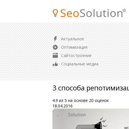
ПРОДВИЖЕНИЕ
Актуальное
SEO продвижение сайта
Оптимизация
Продвижение магазина
Сайтостроение
Контекстная реклама
Социальные медиа
Аудит сайта
3 способа репотимиза
4.9
из
5
на основе
20
оценок
18.04.2016