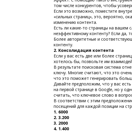
том числе конкурентов, чтобы усове
Если это возможно, поместите внутр
«сильных страниц», это, вероятно, ок
изменению контента
.
Есть ли какие-то страницы на вашем 
неэффективному контенту? Если да, т
Более авторитетные и соответствующ
контенту.
2. Консолидация контента
Если у вас есть две или более страни
хотелось бы, позвольте им взаимоде
В результате поисковая система отн
ключу. Многие считают, что это очен
что это поможет генерировать больш
Давайте предположим, что у вас есть
на первой странице в Google, но у одн
считать, что ключевое слово в вопро
В соответствии с этим предположен
посещений для каждой позиции на стр
1. 6000
2. 3.200
3. 2000
4. 1.400