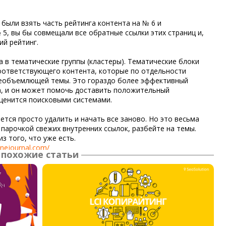
 были взять часть рейтинга контента на № 6 и
 5, вы бы совмещали все обратные ссылки этих страниц и,
й рейтинг.
 в тематические группы (кластеры).
Тематические блоки
оответствующего контента, которые по отдельности
сеобъемлющей темы. Это гораздо более эффективный
, и он может помочь доставить положительный
 ценится поисковыми системами.
ется просто удалить и начать все заново. Но это весьма
парочкой свежих внутренних ссылок, разбейте на темы.
з того, что уже есть.
inejournal.com/
похожие статьи