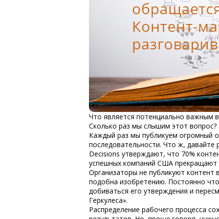
Что является потенциально важным в 
Сколько раз мы слышим этот вопрос? 
Каждый раз мы публикуем огромный об
последовательности. Что ж, давайте 
Decisions утверждают, что 70% конте
успешных компаний США прекращают в
Организаторы не публикуют контент в
подобна изобретению. Постоянно что-
добиваться его утверждения и пересм
Геркулеса».
Распределение рабочего процесса со
результатов. Но, проще говоря, нужн