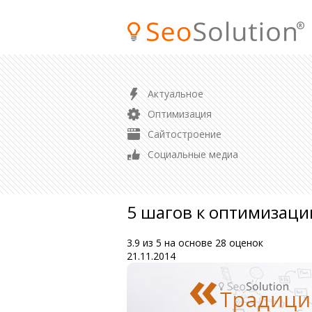
ПРОДВИЖЕНИЕ
Актуальное
SEO продвижение сайта
Оптимизация
Продвижение магазина
Сайтостроение
Контекстная реклама
Социальные медиа
Аудит сайта
5 шагов к оптимизаци
3.9
из
5
на основе
28
оценок
21.11.2014