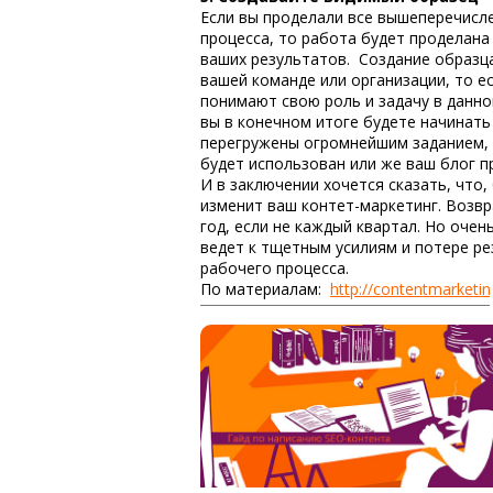
Если вы проделали все вышеперечисл
процесса, то работа будет проделана
ваших результатов. Создание образца
вашей команде или организации, то е
понимают свою роль и задачу в данно
вы в конечном итоге будете начинать 
перегружены огромнейшим заданием, э
будет использован или же ваш блог п
И в заключении хочется сказать, что,
изменит ваш контет-маркетинг. Возв
год, если не каждый квартал. Но очен
ведет к тщетным усилиям и потере ре
рабочего процесса.
По материалам:
http://contentmarketin