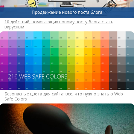
10 действий, помогающих новому посту блога стать
вирусным
Безопасные цвета для сайта: все, что нужно знать о Web
Safe Colors