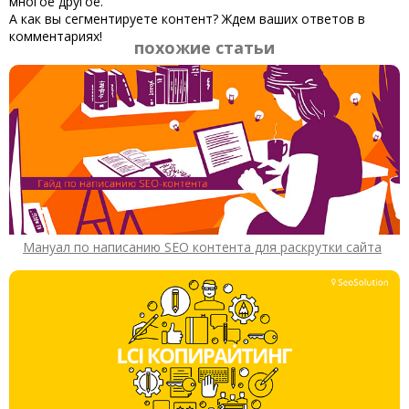
многое другое.
А как вы сегментируете контент? Ждем ваших ответов в
комментариях!
похожие статьи
Мануал по написанию SEO контента для раскрутки сайта