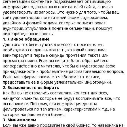
сегментацией контента и подразумевает оптимизацию
информации под различных посетителей сайта, с целью
удовлетворить их запросы. Это нужно для того, чтобы ваш
сайт удовлетворял посетителей своим содержанием,
дизайном и формой подачи, которые повысят охват
аудитории. Углубляясь в понятие сегментации, помогут
нижеприведенные советы.
1. Личное обращение
Для того чтобы вступить в контакт с посетителем,
необходимо создавать контент, который наверняка
заинтересует в первые секунды прочтения текста или
просмотра видео. Если вы пишите блог, обращайтесь
непосредственно к читателю, чтобы он чувствовал свою
принадлежность к проблематике рассматриваемого вопроса.
Если ваша фирма занимается сбором статистики,
предоставьте ее в форме увлекательной инфографики.
2. Возможность выбирать
Как бы вы не старались составлять контент для всех,
найдутся клиенты, которые не будут воспринимать все, что
вы напишите. Поэтому, вся информация должна
фильтроваться по тематикам, характеристикам и т.д., на
которые направлен ваш бизнес.
3. Минимализм
Если вы уже давно продвигаете свой бизнес, то наверняка на