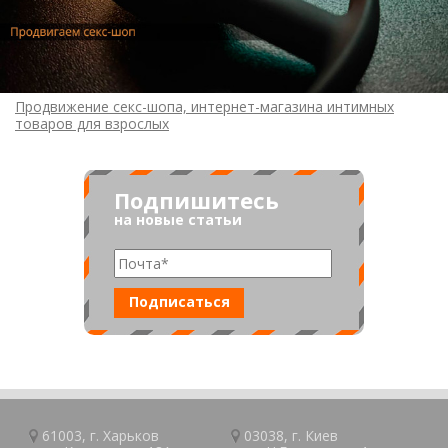
Продвижение секс-шопа, интернет-магазина интимных
товаров для взрослых
Подпишитесь
на новые статьи
61003, г.
Харьков
03038, г.
Киев