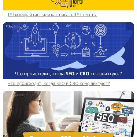
LSI копирайтинг или как писать LSI тексты
Что происходит, когда SEO и CRO конфликтуют?