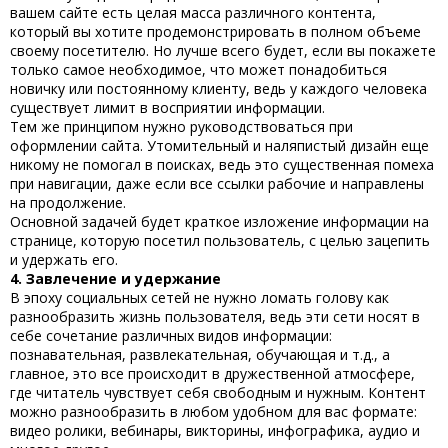
вашем сайте есть целая масса различного контента,
который вы хотите продемонстрировать в полном объеме
своему посетителю. Но лучше всего будет, если вы покажете
только самое необходимое, что может понадобиться
новичку или постоянному клиенту, ведь у каждого человека
существует лимит в восприятии информации.
Тем же принципом нужно руководствоваться при
оформлении сайта. Утомительный и наляпистый дизайн еще
никому не помогал в поисках, ведь это существенная помеха
при навигации, даже если все ссылки рабочие и направлены
на продолжение.
Основной задачей будет краткое изложение информации на
странице, которую посетил пользователь, с целью зацепить
и удержать его.
4. Завлечение и удержание
В эпоху социальных сетей не нужно ломать голову как
разнообразить жизнь пользователя, ведь эти сети носят в
себе сочетание различных видов информации:
познавательная, развлекательная, обучающая и т.д., а
главное, это все происходит в дружественной атмосфере,
где читатель чувствует себя свободным и нужным. Контент
можно разнообразить в любом удобном для вас формате:
видео ролики, вебинары, викторины, инфографика, аудио и