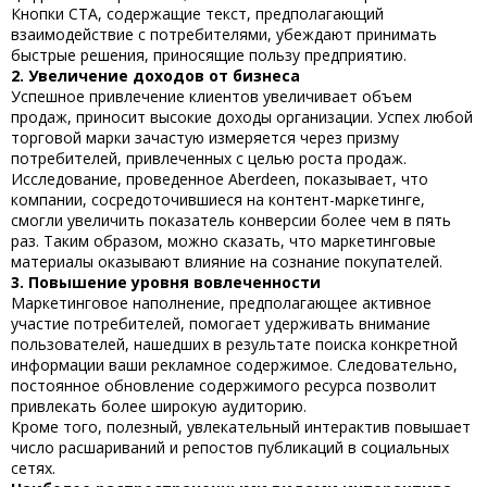
Кнопки CTA, содержащие текст, предполагающий
взаимодействие с потребителями, убеждают принимать
быстрые решения, приносящие пользу предприятию.
2. Увеличение доходов от бизнеса
Успешное привлечение клиентов увеличивает объем
продаж, приносит высокие доходы организации. Успех любой
торговой марки зачастую измеряется через призму
потребителей, привлеченных с целью роста продаж.
Исследование, проведенное Aberdeen, показывает, что
компании, сосредоточившиеся на контент-маркетинге,
смогли увеличить показатель конверсии более чем в пять
раз. Таким образом, можно сказать, что маркетинговые
материалы оказывают влияние на сознание покупателей.
3. Повышение уровня вовлеченности
Маркетинговое наполнение, предполагающее активное
участие потребителей, помогает удерживать внимание
пользователей, нашедших в результате поиска конкретной
информации ваши рекламное содержимое. Следовательно,
постоянное обновление содержимого ресурса позволит
привлекать более широкую аудиторию.
Кроме того, полезный, увлекательный интерактив повышает
число расшариваний и репостов публикаций в социальных
сетях.