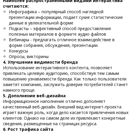
Наиболее распространенными видами интерактива
считаются:
Инфографика – популярный способ наглядной
презентации информации, подает сухие статистические
данные в увлекательной форме
Подкасты – эффективный способ предоставления
полезных материалов в формате аудио файлов
Вебинары - предлагать отличное взаимодействие в
форме собрания, обсуждения, презентации.
Конкурсы
Опросы, викторины
4. Улучшение видимости бренда
Использование интерактивного контента
, позволяет
привлекать целевую аудиторию, способствуя тем самым
повышению узнаваемости бренда. Как только пользователи
заметят компанию, заслужить доверие потребителей станет
намного проще.
5. Дополнение веб-дизайна
Информационное наполнение отлично дополняет
качественный веб-дизайн. Внешний вид интернет-проекта
играет важную роль, когда дело касается привлечения новых
клиентов. Однако на самом деле их привлекают конкретные
сведения, размещенные на страницах ресурса.
6. Рост трафика сайта