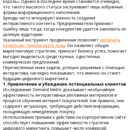
король». Однако в последнее время становится очевидно,
что такого высокого статуса заслуживают лишь избранные
формы информационного наполнения.
Бренды часто игнорируют важность
создания
интерактивного контента
. Предприниматели признают
ошибку лишь тогда, когда конкурентам удается завоевать их
целевую аудиторию.
Указанный инструмент продвижения позволяет
увеличить
конверсию, генерировать лиды
. Он оживляет общую
маркетинговую стратегию, приносит бизнесу успех, помогает
выгодно выделиться среди скучных, однотипных
коммерческих предложений.
Перечисленные ниже задачи, успешно решаемые с помощью
интерактива, наглядно показывают, что именно он станет
будущим цифрового маркетинга.
1. Привлечение и убеждение потенциальных клиентов
Исследование Demand Metric доказывает необычайную
эффективность интерактивных рекламных материалов в
процессе обучения интернет-покупателей. Как правило, они
содержат актуальную, требующую действия информацию,
поощряющую немедленную покупку.
Использование призыва к действию на корпоративном сайте
способствует повышению эффективности стратегии
цифрового маркетинга, повышает число конверсий.