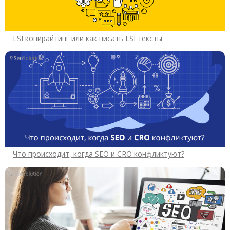
LSI копирайтинг или как писать LSI тексты
Что происходит, когда SEO и CRO конфликтуют?