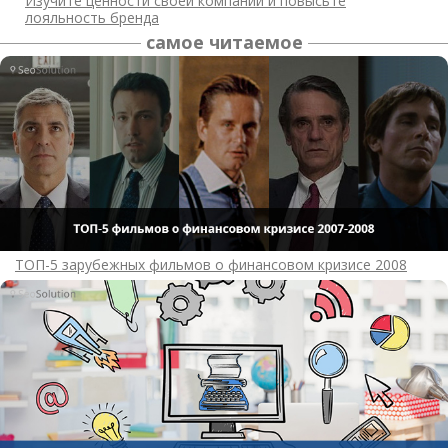
Изучите ценности своей компании и повысьте
лояльность бренда
самое читаемое
ТОП-5 зарубежных фильмов о финансовом кризисе 2008