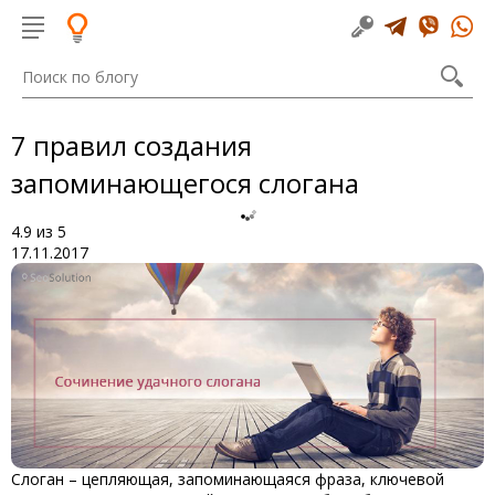
7 правил создания
запоминающегося слогана
4.9
из
5
17.11.2017
Слоган – цепляющая, запоминающаяся фраза, ключевой