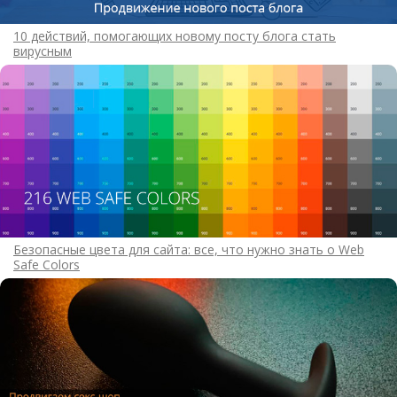
10 действий, помогающих новому посту блога стать
вирусным
Безопасные цвета для сайта: все, что нужно знать о Web
Safe Colors