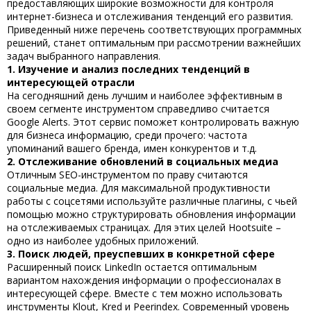
предоставляющих широкие возможности для контроля
интернет-бизнеса и отслеживания тенденций его развития.
Приведенный ниже перечень соответствующих программных
решений, станет оптимальным при рассмотрении важнейших
задач выбранного направления.
1. Изучение и анализ последних тенденций в
интересующей отрасли
На сегодняшний день лучшим и наиболее эффективным в
своем сегменте инструментом справедливо считается
Google Alerts. Этот сервис поможет контролировать важную
для бизнеса информацию, среди прочего: частота
упоминаний вашего бренда, имен конкурентов и т.д.
2. Отслеживание обновлений в социальных медиа
Отличным SEO-инструментом по праву считаются
социальные медиа. Для максимальной продуктивности
работы с соцсетями используйте различные плагины, с чьей
помощью можно структурировать обновления информации
на отслеживаемых страницах. Для этих целей Hootsuite –
одно из наиболее удобных приложений.
3. Поиск людей, преуспевших в конкретной сфере
Расширенный поиск LinkedIn остается оптимальным
вариантом нахождения информации о профессионалах в
интересующей сфере. Вместе с тем можно использовать
инструменты Klout, Kred и Peerindex. Современный уровень