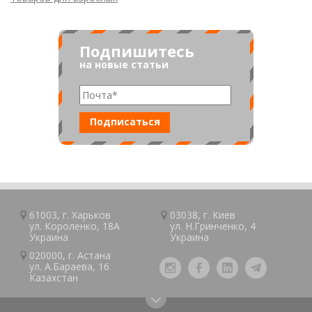
Подпишитесь
на новые статьи
61003, г.
Харьков
03038, г.
Киев
ул. Короленко, 18А
ул. Н.Гринченко, 4
Украина
Украина
020000, г.
Астана
ул. А.Барaeва, 16
Казaxcтан