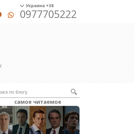
Украина +38
0977705222
T
самое читаемое