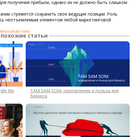
для получения прибыли, однако их не должно быть слишком
пании стремятся сохранить свое ведущие позиции. Роль
вясь неотъемлемым элементом любой маркетинговой
inejournal.com/
похожие статьи
ogle My
TAM SAM SOM: определение и польза для
бизнеса