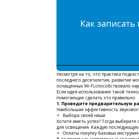
Несмотря на то, что практика
подкас
последнего десятилетия, развитие мо
оснащенных Wi-Fi,способствовало на
Если идея использования такой техно
помогающие сделать это правильно.
1. Проведите предварительную р
Наибольшая эффективность звукового
Выбора своей ниши
Хотите иметь успех? Тогда выберите 
для освещения. Каждую последующую 
Оплаты покупку базовых инструме
В то время как современные стацио