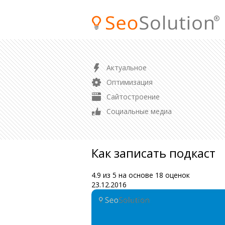
ПРОДВИЖЕНИЕ
Актуальное
SEO продвижение сайта
Оптимизация
Продвижение магазина
Сайтостроение
Контекстная реклама
Социальные медиа
Аудит сайта
Как записать подкаст
4.9
из
5
на основе
18
оценок
23.12.2016