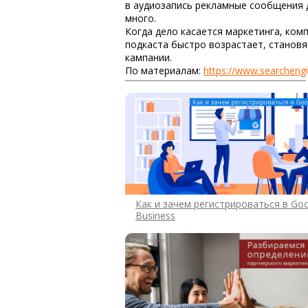
в аудиозапись рекламные сообщения 
много.
Когда дело касается маркетинга, ком
подкаста быстро возрастает, стано
кампании.
По материалам:
https://www.searcheng
Как и зачем регистрироваться в Go
Business