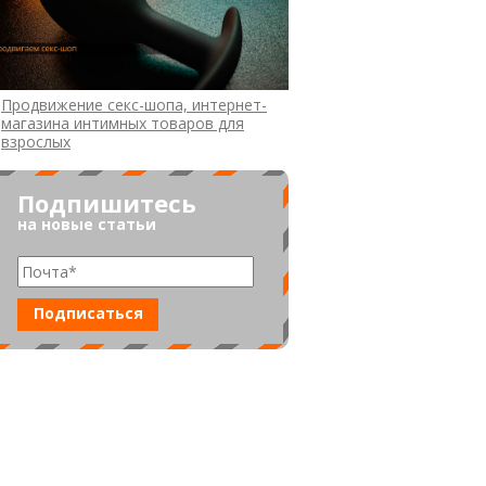
Продвижение секс-шопа, интернет-
магазина интимных товаров для
взрослых
Подпишитесь
на новые статьи