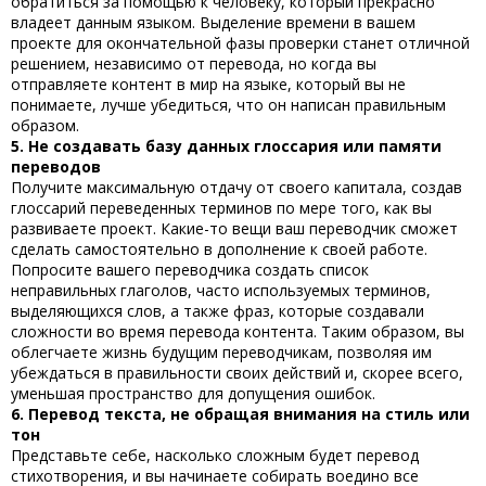
обратиться за помощью к человеку, который прекрасно
владеет данным языком. Выделение времени в вашем
проекте для окончательной фазы проверки станет отличной
решением, независимо от перевода, но когда вы
отправляете контент в мир на языке, который вы не
понимаете, лучше убедиться, что он написан правильным
образом.
5. Не создавать базу данных глоссария или памяти
переводов
Получите максимальную отдачу от своего капитала, создав
глоссарий переведенных терминов по мере того, как вы
развиваете проект. Какие-то вещи ваш переводчик сможет
сделать самостоятельно в дополнение к своей работе.
Попросите вашего переводчика создать
список
неправильных глаголов
, часто используемых терминов,
выделяющихся слов, а также фраз, которые создавали
сложности во время перевода контента. Таким образом, вы
облегчаете жизнь будущим переводчикам, позволяя им
убеждаться в правильности своих действий и, скорее всего,
уменьшая пространство для допущения ошибок.
6. Перевод текста, не обращая внимания на стиль или
тон
Представьте себе, насколько сложным будет перевод
стихотворения, и вы начинаете собирать воедино все