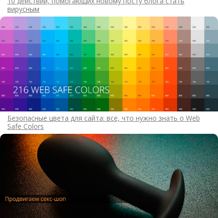
10 действий, помогающих новому посту блога стать
вирусным
Безопасные цвета для сайта: все, что нужно знать о Web
Safe Colors