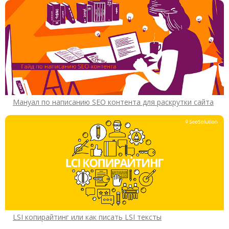
Мануал по написанию SEO контента для раскрутки сайта
LSI копирайтинг или как писать LSI тексты