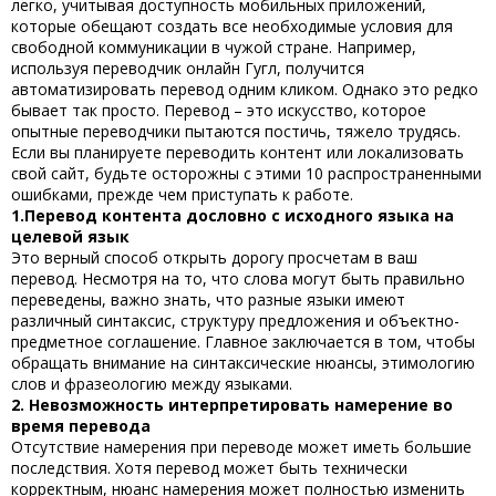
легко, учитывая доступность мобильных приложений,
которые обещают создать все необходимые условия для
свободной коммуникации в чужой стране. Например,
используя
переводчик онлайн Гугл
, получится
автоматизировать перевод одним кликом. Однако это редко
бывает так просто. Перевод – это искусство, которое
опытные переводчики пытаются постичь, тяжело трудясь.
Если вы планируете переводить контент или локализовать
свой сайт, будьте осторожны с этими 10 распространенными
ошибками, прежде чем приступать к работе.
1.Перевод контента дословно с исходного языка на
целевой язык
Это верный способ открыть дорогу просчетам в ваш
перевод. Несмотря на то, что слова могут быть правильно
переведены, важно знать, что разные языки имеют
различный синтаксис, структуру предложения и объектно-
предметное соглашение. Главное заключается в том, чтобы
обращать внимание на синтаксические нюансы, этимологию
слов и фразеологию между языками.
2. Невозможность интерпретировать намерение во
время перевода
Отсутствие намерения при переводе может иметь большие
последствия. Хотя перевод может быть технически
корректным, нюанс намерения может полностью изменить