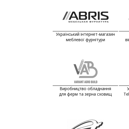
Український інтернет-магазин
меблевої фурнітури
в
Виробництво обладнання
У
для ферм та зерна сховищ
Te