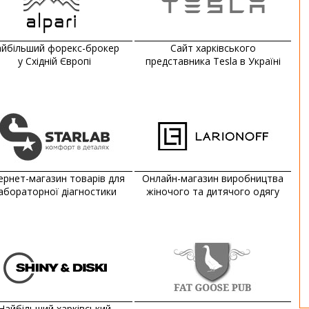
йбільший форекс-брокер
Сайт харківського
у Східній Європі
представника Tesla в Україні
ернет-магазин товарів для
Онлайн-магазин виробництва
абораторної діагностики
жіночого та дитячого одягу
Найбільший харківський