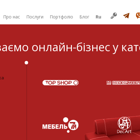
Про нас
Послуги
Портфоліо
Блог
Ru
аємо онлайн-бізнес у кат
ка