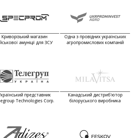
Криворізький магазин
Одна з провідних українських
ійськової амуніції для ЗСУ
агропромислових компаній
країнський представник
Канадський дистриб'ютор
legroup Technologies Corp.
білоруського виробника