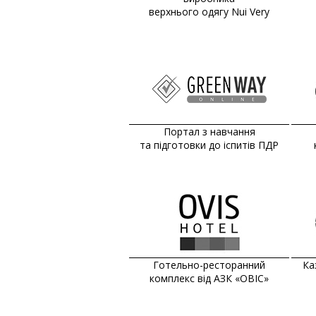
верхнього одягу Nui Very
Портал з навчання
та підготовки до іспитів ПДР
Готельно-ресторанний
Ка
комплекс від АЗК «ОВІС»