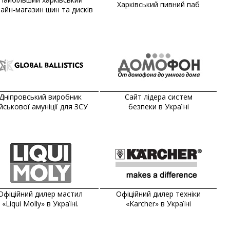
Харківський пивний паб
айн-магазин шин та дисків
Дніпровський виробник
Сайт лідера систем
ійськової амуніції для ЗСУ
безпеки в Україні
Офіційний дилер мастил
Офіційний дилер техніки
«Liqui Molly» в Україні.
«Karcher» в Україні