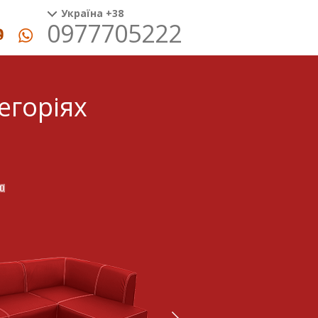
Україна +38
0977705222
егоріях