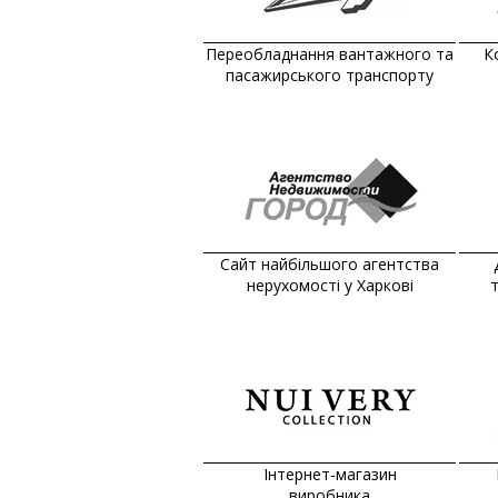
Переобладнання вантажного та
К
пасажирського транспорту
Сайт найбільшого агентства
нерухомості у Харкові
Інтернет-магазин
виробника