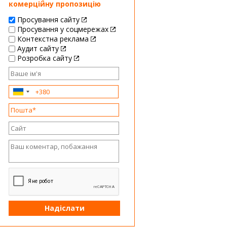
комерційну пропозицію
Просування сайту
Просування у соцмережах
Контекстна реклама
Аудит сайту
Розробка сайту
Надіслати