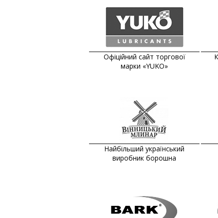
Офіційний сайт торгової
К
марки «YUKO»
Найбільший український
виробник борошна