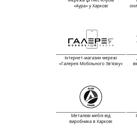
«Аура» у Харкові
онл
Інтернет-магазин мережі
«Галерея Мобільного Зв'язку»
в
Металеві меблі від
виробника в Харкові