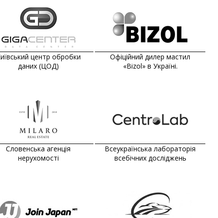
иївський центр обробки
Офіційний дилер мастил
даних (ЦОД)
«Bizol» в Україні.
Словенська агенція
Всеукраїнська лабораторія
нерухомості
всебічних досліджень