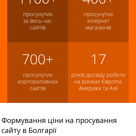
просунутих
просунутих
за весь час
інтернет
сайтів
магазинів
700+
17
просунутих
років досвіду роботи
корпоративних
на ринках Європи,
сайтів
Америка та Азії
Формування ціни на просування
сайту в Болгарії