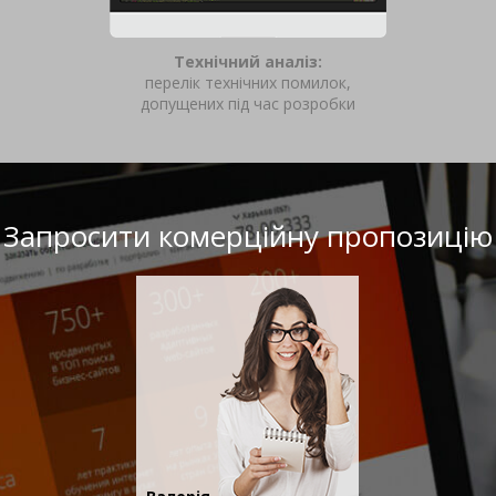
Технічний аналіз:
перелік технічних помилок,
допущених під час розробки
Запросити комерційну пропозицію