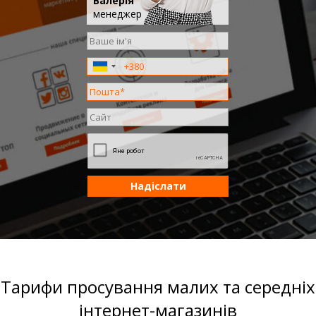
Валерія
менеджер
Надіслати
Тарифи просування малих та середніх
інтернет-магазинів