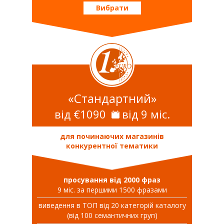
Вибрати
«Стандартний»
від €1090
від 9 міс.
для починаючих магазинів
конкурентної тематики
просування від 2000 фраз
9 міс. за першими 1500 фразами
виведення в ТОП від 20 категорій каталогу
(від 100 семантичних груп)