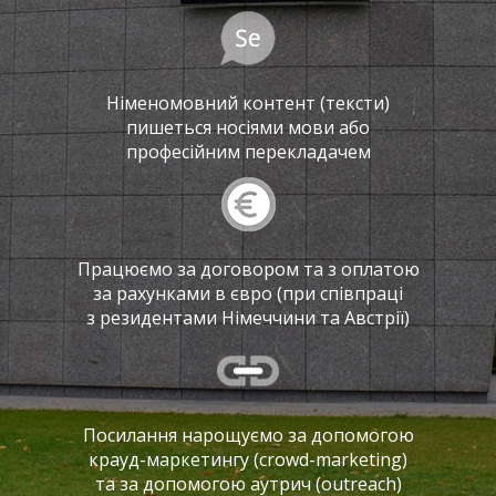
Німеномовний контент (тексти)
пишеться носіями мови або
професійним перекладачем
Працюємо за договором та з оплатою
за рахунками в євро (при співпраці
з резидентами Німеччини та Австрії)
Посилання нарощуємо за допомогою
крауд-маркетингу (crowd-marketing)
та за допомогою аутрич (outreach)