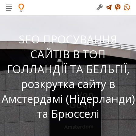
SEO ПРОСУВАННЯ
САЙТІВ В ТОП
ГОЛЛАНДІЇ ТА БЕЛЬГІЇ,
розкрутка сайту в
Амстердамі (Нідерланди)
та Брюсселі