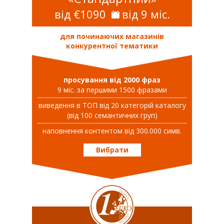
від €1090
від 9 міс.
для починаючих магазинів
конкурентної тематики
просування від 2000 фраз
9 міс. за першими 1500 фразами
виведення в ТОП від 20 категорій каталогу
(від 100 семантичних груп)
наповнення контентом від 300.000 симв.
Вибрати