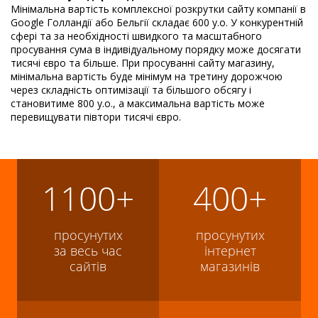
Мінімальна вартість комплексної розкрутки сайту компанії в
Google Голландії або Бельгії складає 600 у.о. У конкурентній
сфері та за необхідності швидкого та масштабного
просування сума в індивідуальному порядку може досягати
тисячі євро та більше. При просуванні сайту магазину,
мінімальна вартість буде мінімум на третину дорожчою
через складність оптимізації та більшого обсягу і
становитиме 800 у.о., а максимальна вартість може
перевищувати півтори тисячі євро.
1100+
400+
просунутих
просунутих
за весь час
інтернет
сайтів
магазинів