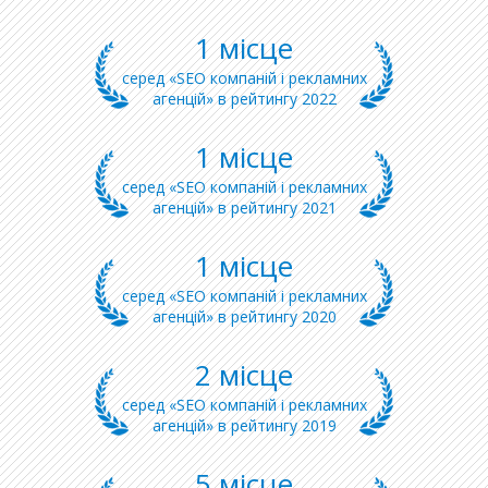
1 місце
серед «SEO компаній і рекламних
агенцій» в рейтингу 2022
1 місце
серед «SEO компаній і рекламних
агенцій» в рейтингу 2021
1 місце
серед «SEO компаній і рекламних
агенцій» в рейтингу 2020
2 місце
серед «SEO компаній і рекламних
агенцій» в рейтингу 2019
5 місце