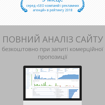
серед «SEO компаній і рекламних
агенцій» в рейтингу 2018
ПОВНИЙ АНАЛІЗ САЙТУ
безкоштовно при запиті комерційної
пропозиції