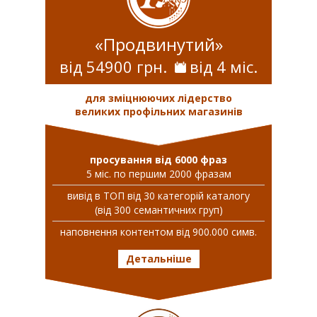
«Продвинутий»
від 54900 грн.
від 4 міс.
для зміцнюючих лідерство
великих профільних магазинів
просування від 6000 фраз
5 міс. по першим 2000 фразам
вивiд в ТОП вiд 30 категорій каталогу
(від 300 семантичних груп)
наповнення контентом від 900.000 симв.
Детальніше