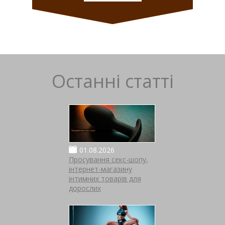
Останні статті
01.08.2026
Просування секс-шопу,
інтернет-магазину
інтимних товарів для
дорослих