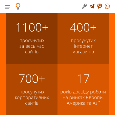
1100+
400+
просунутих
просунутих
за весь час
інтернет
сайтів
магазинів
700+
17
просунутих
років досвіду роботи
корпоративних
на ринках Європи,
сайтів
Америка та Азії