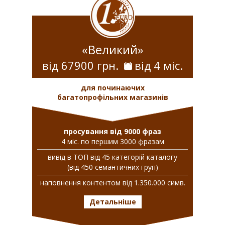
«Великий»
від 67900 грн.
від 4 міс.
для починаючих
багатопрофільних магазинів
просування від 9000 фраз
4 міс. по першим 3000 фразам
вивiд в ТОП вiд 45 категорій каталогу
(від 450 семантичних груп)
наповнення контентом від 1.350.000 симв.
Детальніше