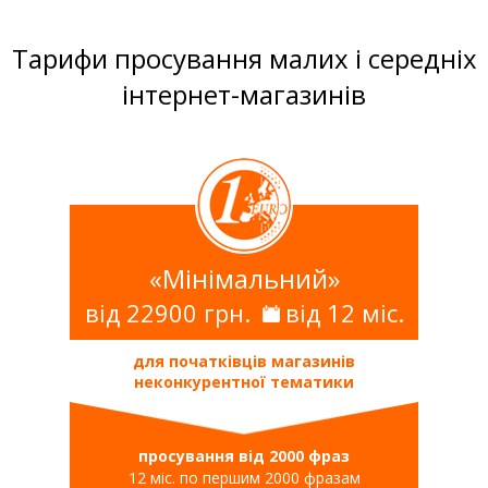
Тарифи просування малих і середніх
інтернет-магазинів
«Мінімальний»
від 22900 грн.
від 12 міс.
для початківців магазинів
неконкурентної тематики
просування від 2000 фраз
12 міс. по першим 2000 фразам