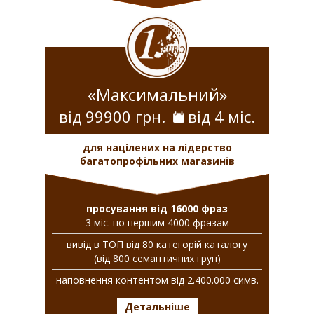
«Максимальний»
від 99900 грн.
від 4 міс.
для націлених на лідерство
багатопрофільних магазинів
просування від 16000 фраз
3 міс. по першим 4000 фразам
вивiд в ТОП вiд 80 категорій каталогу
(від 800 семантичних груп)
наповнення контентом від 2.400.000 симв.
Детальніше