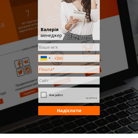
Валерія
менеджер
Надіслати