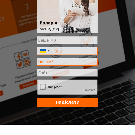
Валерія
менеджер
Надіслати