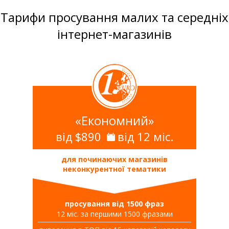
Тарифи просування малих та середніх
інтернет-магазинів
«Економний»
від $890
від 12 міс.
для починаючих магазинів
неконкурентної тематики
просування від 1500 фраз
12 міс. за першими 1500 фразами