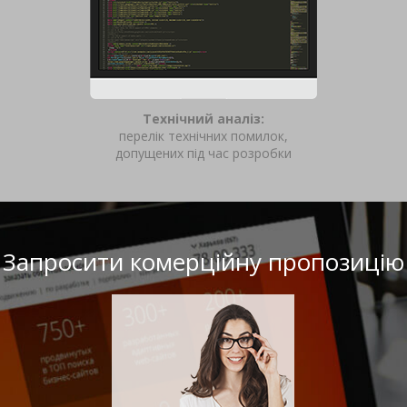
Технічний аналіз:
перелік технічних помилок,
допущених під час розробки
Запросити комерційну пропозицію