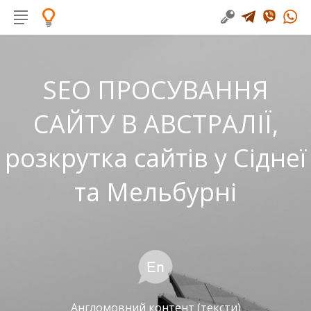
SEO ПРОСУВАННЯ
САЙТУ В АВСТРАЛІЇ,
розкрутка сайтів у Сіднеї
та Мельбурні
Англомовний контент (тексти)