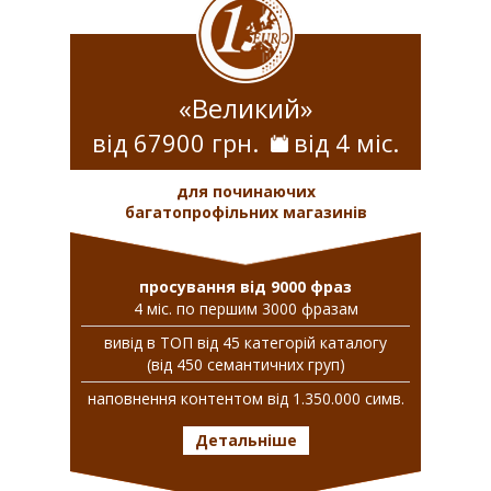
«Великий»
від 67900 грн.
від 4 міс.
для починаючих
багатопрофільних магазинів
просування від 9000 фраз
4 міс. по першим 3000 фразам
вивiд в ТОП вiд 45 категорій каталогу
(від 450 семантичних груп)
наповнення контентом від 1.350.000 симв.
Детальніше