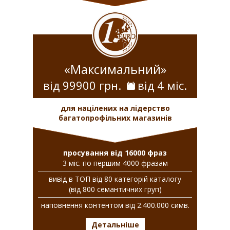
«Максимальний»
від 99900 грн.
від 4 міс.
для націлених на лідерство
багатопрофільних магазинів
просування від 16000 фраз
3 міс. по першим 4000 фразам
вивiд в ТОП вiд 80 категорій каталогу
(від 800 семантичних груп)
наповнення контентом від 2.400.000 симв.
Детальніше