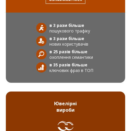
в 3 рази більше
пошукового трафіку
в 3 рази більше
нових користувачів
в 25 разів більше
охоплення семантики
в 35 разів більше
ключових фраз в ТОП
Ювелірні
вироби