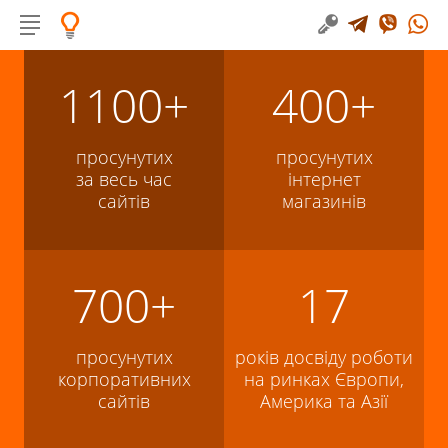
1100+
400+
просунутих
просунутих
за весь час
інтернет
сайтів
магазинів
700+
17
просунутих
років досвіду роботи
корпоративних
на ринках Європи,
сайтів
Америка та Азії