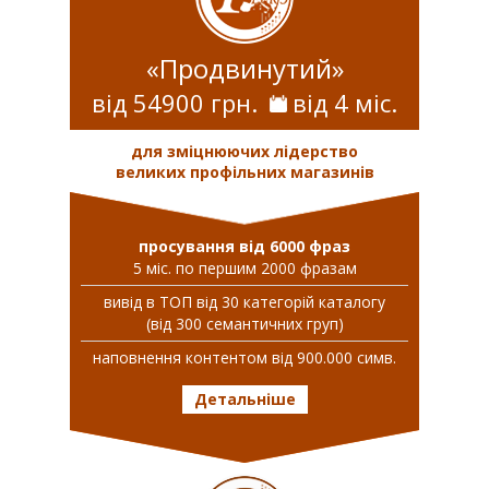
«Продвинутий»
від 54900 грн.
від 4 міс.
для зміцнюючих лідерство
великих профільних магазинів
просування від 6000 фраз
5 міс. по першим 2000 фразам
вивiд в ТОП вiд 30 категорій каталогу
(від 300 семантичних груп)
наповнення контентом від 900.000 симв.
Детальніше