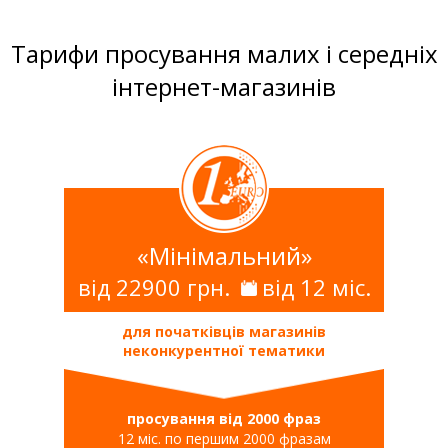
Тарифи просування малих і середніх
інтернет-магазинів
«Мінімальний»
від 22900 грн.
від 12 міс.
для початківців магазинів
неконкурентної тематики
просування від 2000 фраз
12 міс. по першим 2000 фразам