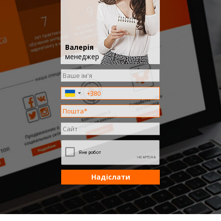
Валерія
менеджер
Надіслати