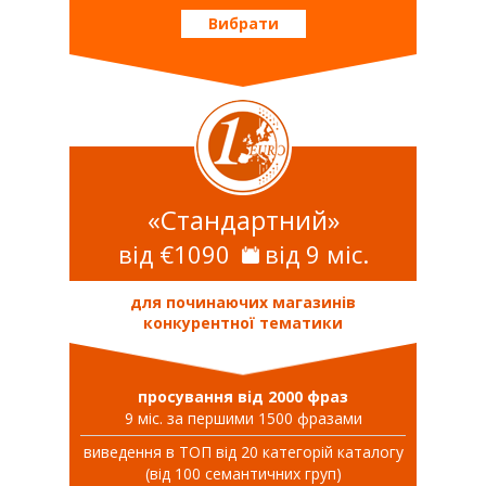
Вибрати
«Стандартний»
від €1090
від 9 міс.
для починаючих магазинів
конкурентної тематики
просування від 2000 фраз
9 міс. за першими 1500 фразами
виведення в ТОП від 20 категорій каталогу
(від 100 семантичних груп)