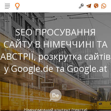
SEO ПРОСУВАННЯ
САЙТУ В НІМЕЧЧИНІ ТА
АВСТРІЇ, розкрутка сайтів
у Google.de та Google.at
Німеномовний контент (тексти)