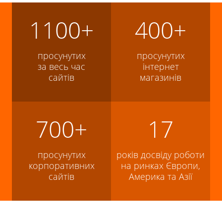
1100+
400+
просунутих
просунутих
за весь час
інтернет
сайтів
магазинів
700+
17
просунутих
років досвіду роботи
корпоративних
на ринках Європи,
сайтів
Америка та Азії