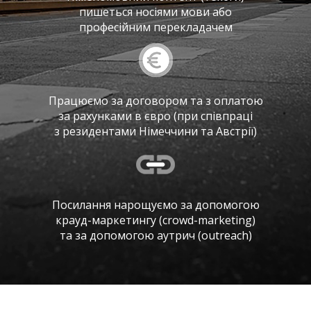
пишеться носіями мови або
професійним перекладачем
Працюємо за договором та з оплатою
за рахунками в євро (при співпраці
з резидентами Німеччини та Австрії)
Посилання нарощуємо за допомогою
крауд-маркетингу (crowd-marketing)
та за допомогою аутрич (outreach)