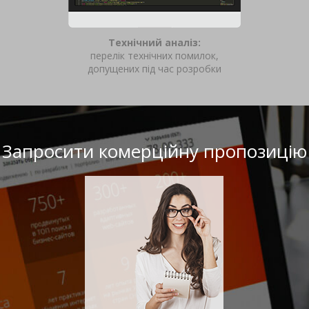
Технічний аналіз:
перелік технічних помилок,
допущених під час розробки
Запросити комерційну пропозицію