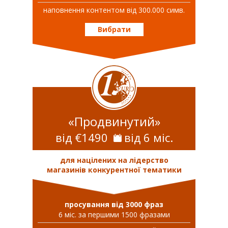
наповнення контентом від 300.000 симв.
Вибрати
«Продвинутий»
від €1490
від 6 міс.
для націлених на лідерство
магазинів конкурентної тематики
просування від 3000 фраз
6 міс. за першими 1500 фразами