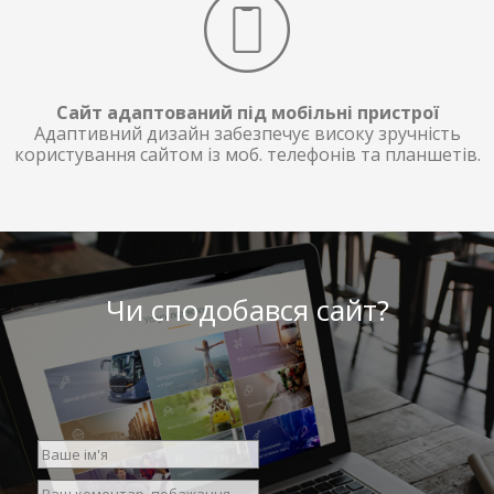
Сайт адаптований під мобільні пристрої
Адаптивний дизайн забезпечує високу зручність
користування сайтом із моб. телефонів та планшетів.
Чи сподобався сайт?