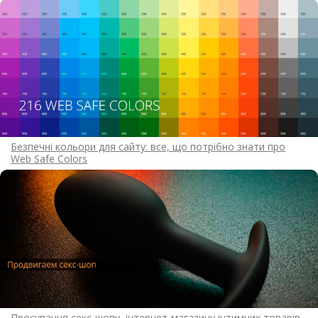
Безпечні кольори для сайту: все, що потрібно знати про
Web Safe Colors
Просування секс-шопу, інтернет-магазину інтимних товарів