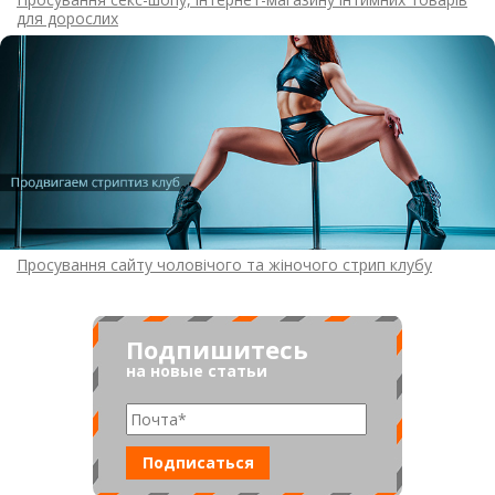
для дорослих
Просування сайту чоловічого та жіночого стрип клубу
Подпишитесь
на новые статьи