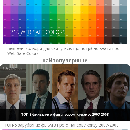
Безпечні кольори для сайту: все, що потрібно знати про
Web Safe Colors
найпопулярніше
ТОП-5 зарубіжних фільмів про фінансову кризу 2007-2008