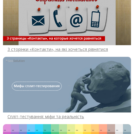
3 сторінки «Контакти», на які хочеться рівнятися
Спліт-тестування: міфи та реальність