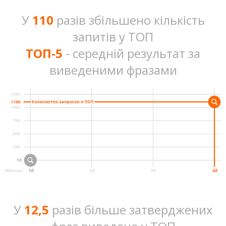
У
110
разів збільшено кількість
запитів у ТОП
ТОП-5
- середній результат за
виведеними фразами
У
12,5
разів більше затверджених