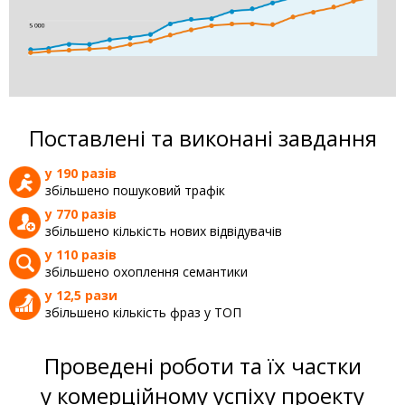
Поставлені та виконані завдання
у 190 разів
збільшено пошуковий трафік
у 770 разів
збільшено кількість нових відвідувачів
у 110 разів
збільшено охоплення семантики
у 12,5 рази
збільшено кількість фраз у ТОП
Проведені роботи та їх частки
у комерційному успіху проекту