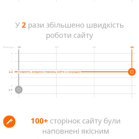
У
2
рази збільшено швидкість
роботи сайту
100+
сторінок сайту були
наповнені якісним