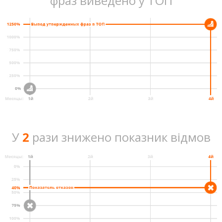
фраз виведено у ТОП
У
2
рази знижено показник відмов