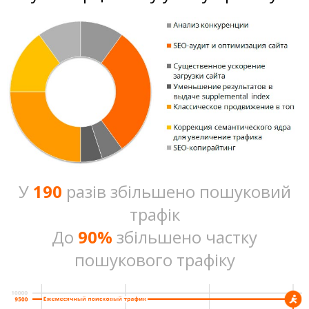
У
190
разів збільшено пошуковий
трафік
До
90%
збільшено частку
пошукового трафіку